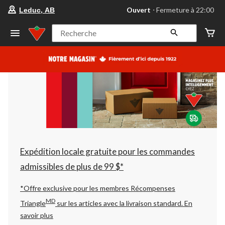
votre
Ouvert
⋅ Fermeture à 22:00
Leduc, AB
magasin
préféré
est
Recherche
Leduc,
AB,
courament
Ouvert,
Fermeture
à
à
22:00
cliquer
pour
changer
Expédition locale gratuite pour les commandes
admissibles de plus de 99 $*
*Offre exclusive pour les membres Récompenses
MD
Triangle
sur les articles avec la livraison standard.
En
savoir plus