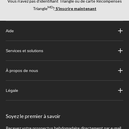
Vous n’avez pas d’identifiant Triangle ou de carte Récompenses
MD
Triangle
?
S’inscrire maintenant
Aide
Services et solutions
À propos de nous
Légale
Soyez le premier à savoir
Recevez votre prospectus hebdomadaire directement par e-mail