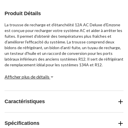
évaluations
évaluations
évaluations
Produit Détails
La trousse de recharge et d'étanchéité 12A AC Deluxe d'Emzone
est conçue pour recharger votre système AC et aider à arrêter les
fuites. Il permet d'obtenir des températures plus fraîches et
d'améliorer l'efficacité du système. La trousse comprend deux
bidons de réfrigérant, un bidon d'anti-fuite, un tuyau de recharge,
un testeur d'huile et un raccord de conversion pour les ports
latéraux inférieurs des anciens systèmes R12. Il sert de réfrigérant
de remplacement idéal pour les systèmes 134A et R12.
Afficher plus de détails
Caractéristiques
Spécifications