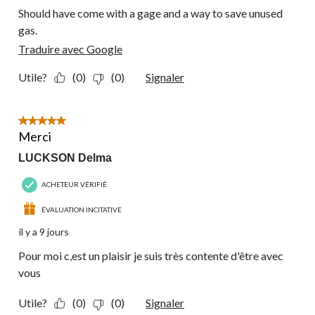
Should have come with a gage and a way to save unused
gas.
Traduire avec Google
Utile?
(0)
(0)
Signaler
5 étoile(s) sur 5.
Merci
LUCKSON Delma
ACHETEUR VÉRIFIÉ
ÉVALUATION INCITATIVE
il y a 9 jours
Pour moi c,est un plaisir je suis très contente d'être avec
vous
Utile?
(0)
(0)
Signaler