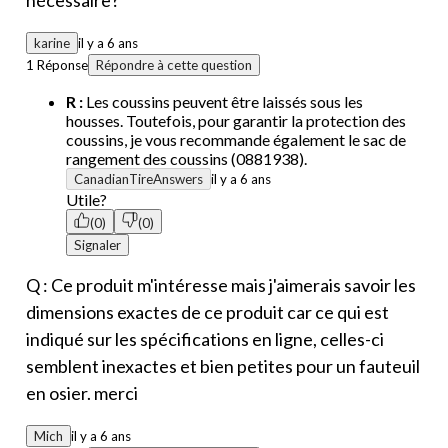
nécessaire?
karine
il y a 6 ans
1 Réponse
Répondre à cette question
R :
Les coussins peuvent être laissés sous les
housses. Toutefois, pour garantir la protection des
coussins, je vous recommande également le sac de
rangement des coussins (0881938).
CanadianTireAnswers
il y a 6 ans
Utile?
(0)
(0)
Signaler
Q : Ce produit m'intéresse mais j'aimerais savoir les
dimensions exactes de ce produit car ce qui est
indiqué sur les spécifications en ligne, celles-ci
semblent inexactes et bien petites pour un fauteuil
en osier. merci
Mich
il y a 6 ans