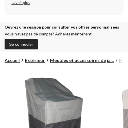
savoir plus
Ouvrez une session pour consulter vos offres personnalisées
Vous n’avez pas de compte?
Adhérez maintenant
Se connecter
Accueil
Extérieur
Meubles et accessoires de ja...
Hou