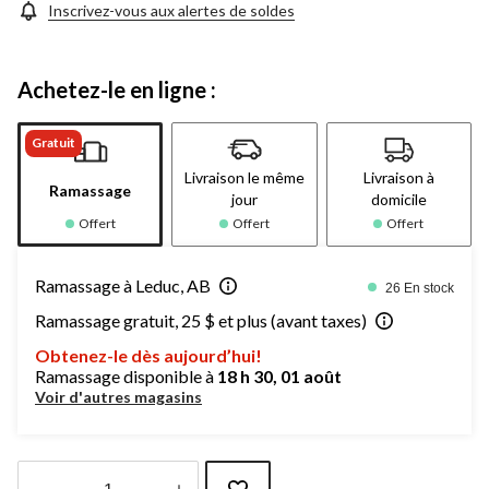
Inscrivez-vous aux alertes de soldes
Achetez-le en ligne :
Gratuit
Livraison le même
Livraison à
Ramassage
jour
domicile
Offert
Offert
Offert
Ramassage à Leduc, AB
26 En stock
Ramassage gratuit, 25 $ et plus (avant taxes)
Obtenez-le dès aujourd’hui!
Ramassage disponible à
18 h 30, 01 août
Voir d'autres magasins