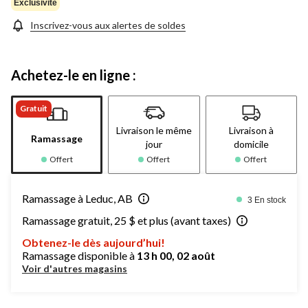
Exclusivité
Inscrivez-vous aux alertes de soldes
Achetez-le en ligne :
Gratuit
Livraison le même
Livraison à
Ramassage
jour
domicile
Offert
Offert
Offert
Ramassage à Leduc, AB
3 En stock
Ramassage gratuit, 25 $ et plus (avant taxes)
Obtenez-le dès aujourd’hui!
Ramassage disponible à
13 h 00, 02 août
Voir d'autres magasins