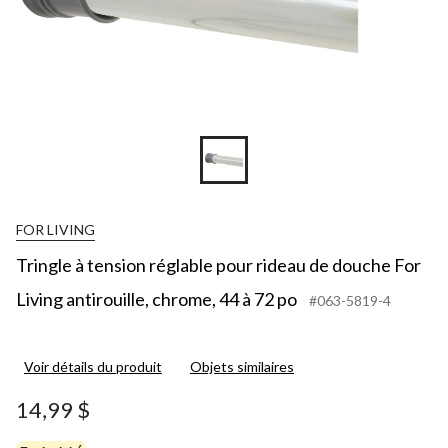
FOR LIVING
Tringle à tension réglable pour rideau de douche For
Living antirouille, chrome, 44 à 72 po
#063-5819-4
Voir détails du produit
Objets similaires
14,99 $