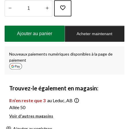
Quantité
mise
à
Ajouter au panier
Acheter maintenant
jour
à
1
Nouveaux paiements numériques disponibles à la page de
paiement
Trouvez-le également en magasin:
Il n’en reste que 3
au Leduc, AB
Allée 50
Voir d'autres magasins
Ajouter au registree