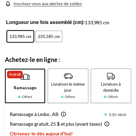
Inscrivez-vous aux alertes de soldes
133,985 cm
Longueur une fois assemblé (cm):
133,985 cm
235,585 cm
Achetez-le en ligne :
Gratuit
Livraison le même
Livraison à
Ramassage
jour
domicile
Offert
Offert
Offert
Ramassage à Leduc, AB
6 En stock
Ramassage gratuit, 25 $ et plus (avant taxes)
Obtenez-le dès aujourd’hui!