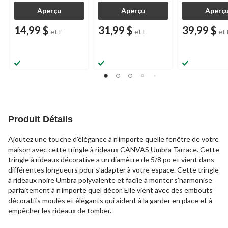
Aperçu
Aperçu
Aperç
14,99 $
31,99 $
39,99 $
et+
et+
et
Produit Détails
Ajoutez une touche d’élégance à n’importe quelle fenêtre de votre
maison avec cette tringle à rideaux CANVAS Umbra Tarrace. Cette
tringle à rideaux décorative a un diamètre de 5/8 po et vient dans
différentes longueurs pour s’adapter à votre espace. Cette tringle
à rideaux noire Umbra polyvalente et facile à monter s’harmonise
parfaitement à n’importe quel décor. Elle vient avec des embouts
décoratifs moulés et élégants qui aident à la garder en place et à
empêcher les rideaux de tomber.