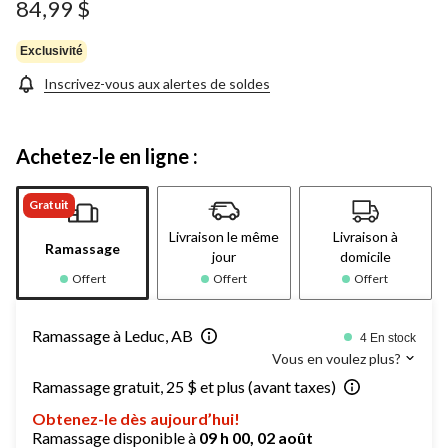
84,99 $
Exclusivité
Inscrivez-vous aux alertes de soldes
Achetez-le en ligne :
Gratuit
Livraison le même
Livraison à
Ramassage
jour
domicile
Offert
Offert
Offert
Ramassage à Leduc, AB
4 En stock
Vous en voulez plus?
Ramassage gratuit, 25 $ et plus (avant taxes)
Obtenez-le dès aujourd’hui!
Ramassage disponible à
09 h 00, 02 août