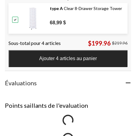
type A
Clear 8-Drawer Storage Tower
68,99 $
$199.96
Sous-total pour 4 articles
$219.96
Ajouter 4 articles au panier
Évaluations
Points saillants de l'evaluation