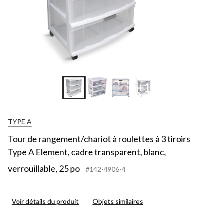
+1
TYPE A
Tour de rangement/chariot à roulettes à 3 tiroirs
Type A Element, cadre transparent, blanc,
verrouillable, 25 po
#142-4906-4
Voir détails du produit
Objets similaires