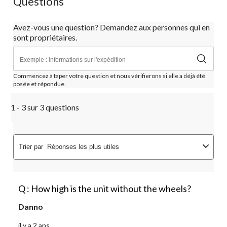
Questions
Avez-vous une question? Demandez aux personnes qui en
sont propriétaires.
Commencez à taper votre question et nous vérifierons si elle a déjà été
posée et répondue.
1 - 3 sur 3 questions
Trier par
Réponses les plus utiles
Q : How high is the unit without the wheels?
Danno
il y a 2 ans