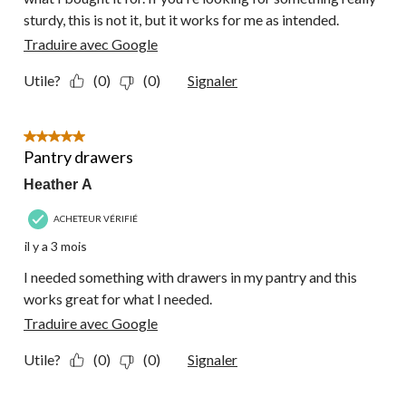
sturdy, this is not it, but it works for me as intended.
Traduire avec Google
Utile?
(0)
(0)
Signaler
5 étoile(s) sur 5.
Pantry drawers
Heather A
ACHETEUR VÉRIFIÉ
il y a 3 mois
I needed something with drawers in my pantry and this
works great for what I needed.
Traduire avec Google
Utile?
(0)
(0)
Signaler