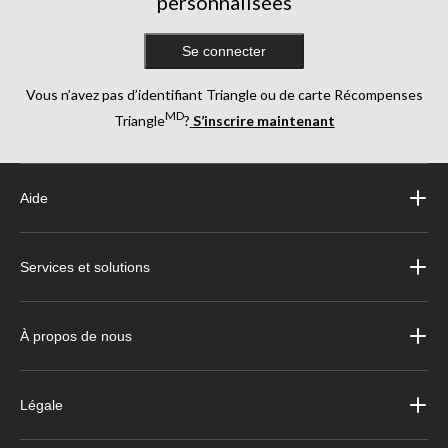
personnalisées
Se connecter
Vous n’avez pas d’identifiant Triangle ou de carte Récompenses
MD
Triangle
?
S’inscrire maintenant
Aide
Services et solutions
À propos de nous
Légale