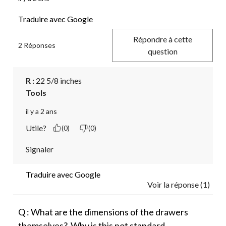
Traduire avec Google
Répondre à cette
2 Réponses
question
R :
 22 5/8 inches
Tools
il y a 2 ans
Utile?
(0)
(0)
Signaler
Traduire avec Google
Voir la réponse (1)
Q : What are the dimensions of the drawers
themselves? Why is this not standard