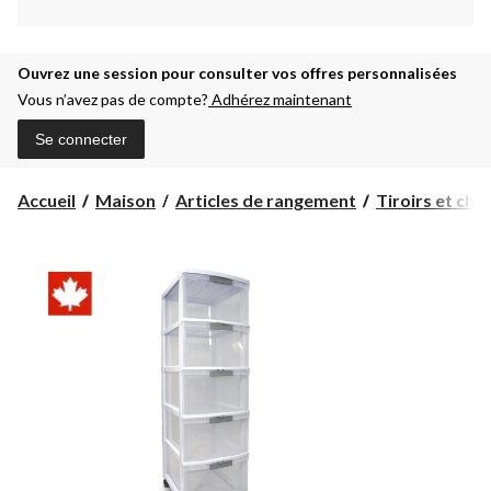
Ouvrez une session pour consulter vos offres personnalisées
Vous n’avez pas de compte?
Adhérez maintenant
Se connecter
Accueil
Maison
Articles de rangement
Tiroirs et cha