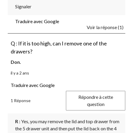
Signaler
Traduire avec Google
Voir la réponse (1)
Q : If it is too high, can I remove one of the
drawers?
Don.
il y a 2 ans
Traduire avec Google
Répondre à cette
1 Réponse
question
R :
 Yes, you may remove the lid and top drawer from 
the 5 drawer unit and then put the lid back on the 4 