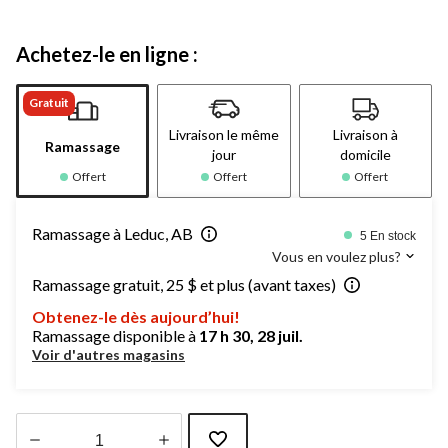
Achetez-le en ligne :
Gratuit
Livraison le même
Livraison à
Ramassage
jour
domicile
Offert
Offert
Offert
Ramassage à Leduc, AB
5 En stock
Vous en voulez plus?
Ramassage gratuit, 25 $ et plus (avant taxes)
Obtenez-le dès aujourd’hui!
Ramassage disponible à
17 h 30, 28 juil.
Voir d'autres magasins