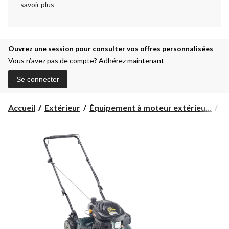
savoir plus
Ouvrez une session pour consulter vos offres personnalisées
Vous n’avez pas de compte?
Adhérez maintenant
Se connecter
Accueil
Extérieur
Équipement à moteur extérieu...
Pi