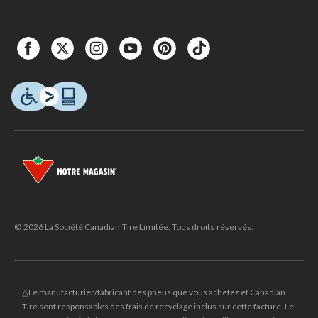
© 2026 La Société Canadian Tire Limitée. Tous droits réservés.
△Le manufacturier/fabricant des pneus que vous achetez et Canadian
Tire sont responsables des frais de recyclage inclus sur cette facture. Le