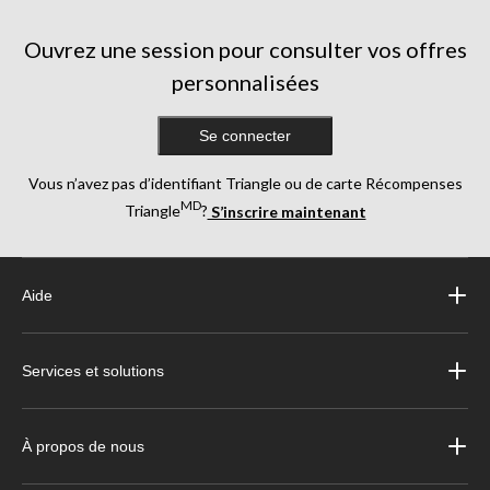
évaluations
Ouvrez une session pour consulter vos offres
personnalisées
Se connecter
Vous n’avez pas d’identifiant Triangle ou de carte Récompenses
MD
Triangle
?
S’inscrire maintenant
Aide
Services et solutions
À propos de nous