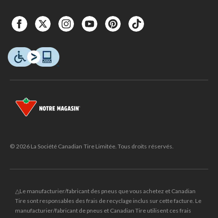
© 2026 La Société Canadian Tire Limitée. Tous droits réservés.
△Le manufacturier/fabricant des pneus que vous achetez et Canadian
Tire sont responsables des frais de recyclage inclus sur cette facture. Le
manufacturier/fabricant de pneus et Canadian Tire utilisent ces frais