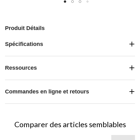
5.
5.
5.
Produit Détails
Spécifications
Ressources
Commandes en ligne et retours
Comparer des articles semblables