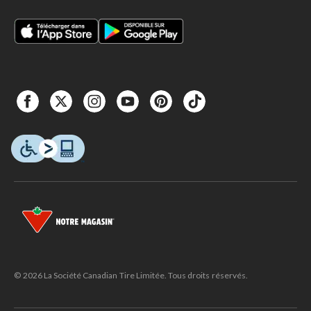
© 2026 La Société Canadian Tire Limitée. Tous droits réservés.