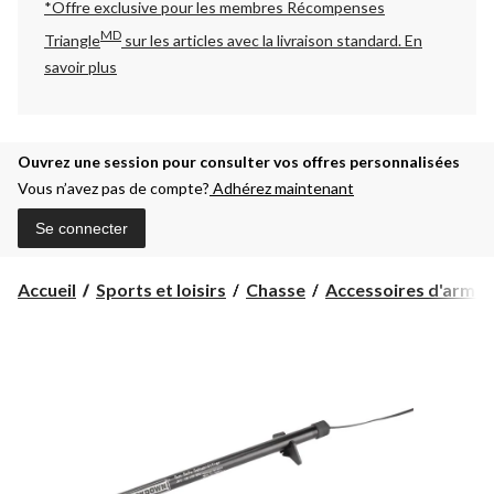
*Offre exclusive pour les membres Récompenses
MD
Triangle
sur les articles avec la livraison standard.
En
savoir plus
Ouvrez une session pour consulter vos offres personnalisées
Vous n’avez pas de compte?
Adhérez maintenant
Se connecter
Accueil
Sports et loisirs
Chasse
Accessoires d'armes