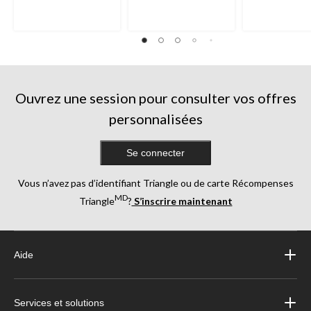
Ouvrez une session pour consulter vos offres
personnalisées
Se connecter
Vous n’avez pas d’identifiant Triangle ou de carte Récompenses
MD
Triangle
?
S’inscrire maintenant
Aide
Services et solutions