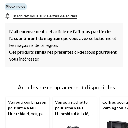
Mieux notés
Inscrivez-vous aux alertes de soldes
Malheureusement, cet article
ne fait plus partie de
l
’assortiment
du magasin que vous avez sélectionné et
les magasins de la région.
Ces produits similaires présentés ci-dessous pourraient
vous intéresser.
Articles de remplacement disponibles
Verrou à combinaison
Verrou à gâchette
Coffres pour 
pour arme à feu
pour arme à feu
Remington
3
Huntshield
, noir, paq.
Huntshield
à 1 clé,
3
comprend 2 clés