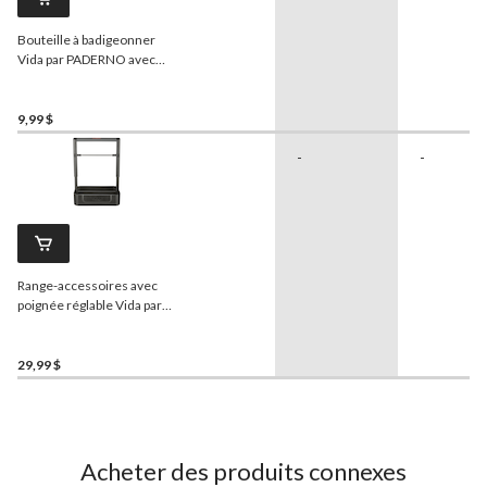
Bouteille à badigeonner
Vida par PADERNO avec
soies en silicone
9,99 $
-
-
Range-accessoires avec
poignée réglable Vida par
PADERNO, usages
multiples
29,99 $
Acheter des produits connexes