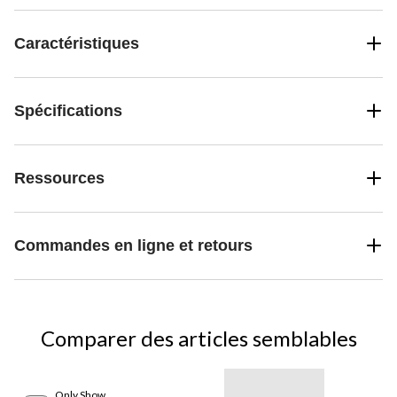
tout ce que vous voulez. De plus, l'alarme et la minuterie intégrées
vous avertissent lorsque les aliments atteignent le réglage que
vous préférez afin de réduire les risques de trop cuire ou de brûler.
Caractéristiques
Spécifications
Ressources
Commandes en ligne et retours
Comparer des articles semblables
Only Show