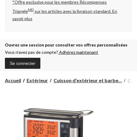
*Offre exclusive pour les membres Récompenses
MD
Triangle
sur les articles avec la livraison standard.
En
savoir plus
Ouvrez une session pour consulter vos offres personnalisées
Vous n’avez pas de compte?
Adhérez maintenant
Se connecter
Accueil
Extérieur
Cuisson d’extérieur et barbe...
Outi