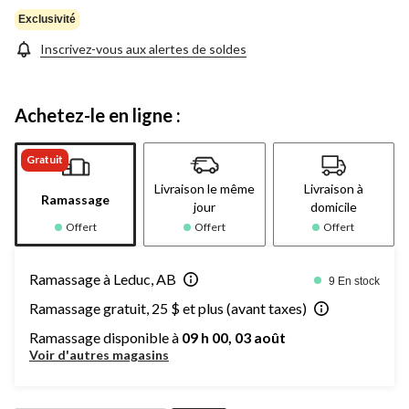
Exclusivité
Inscrivez-vous aux alertes de soldes
Achetez-le en ligne :
Gratuit
Livraison le même
Livraison à
Ramassage
jour
domicile
Offert
Offert
Offert
Ramassage à Leduc, AB
9 En stock
Ramassage gratuit, 25 $ et plus (avant taxes)
Ramassage disponible à
09 h 00, 03 août
Voir d'autres magasins