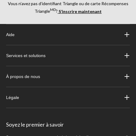
Vous n’avez pas d’identifiant Triangle ou de carte Récompenses
MD
Triangle
?
S’inscrire maintenant
Aide
Services et solutions
À propos de nous
Légale
Soyez le premier à savoir