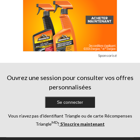
Sponsorisé
Ouvrez une session pour consulter vos offres
personnalisées
Se connecter
Vous n’avez pas d’identifiant Triangle ou de carte Récompenses
MD
Triangle
?
S’inscrire maintenant