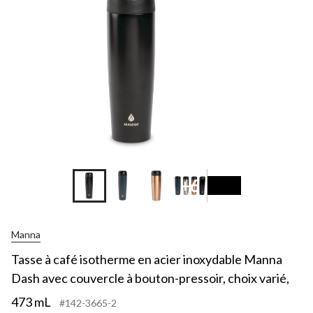
+6
Manna
Tasse à café isotherme en acier inoxydable Manna
Dash avec couvercle à bouton-pressoir, choix varié,
473 mL
#142-3665-2