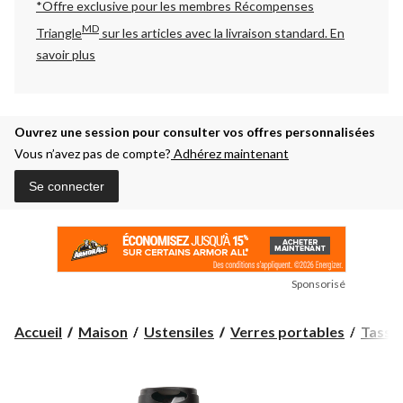
*Offre exclusive pour les membres Récompenses
MD
Triangle
sur les articles avec la livraison standard.
En
savoir plus
Ouvrez une session pour consulter vos offres personnalisées
Vous n’avez pas de compte?
Adhérez maintenant
Se connecter
Sponsorisé
Accueil
Maison
Ustensiles
Verres portables
Tasses