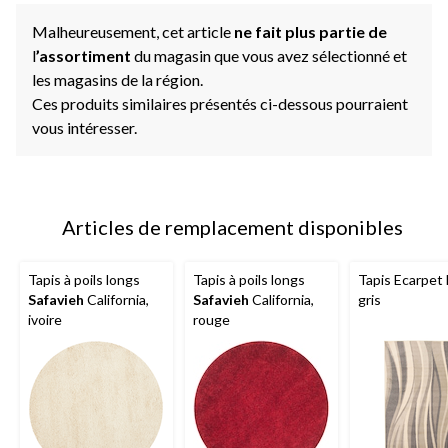
page.
Malheureusement, cet article
ne fait plus partie de
l
’assortiment
du magasin que vous avez sélectionné et
les magasins de la région.
Ces produits similaires présentés ci-dessous pourraient
vous intéresser.
Articles de remplacement disponibles
Tapis à poils longs
Tapis à poils longs
Tapis Ecarpet 
Safavieh
California,
Safavieh
California,
gris
ivoire
rouge