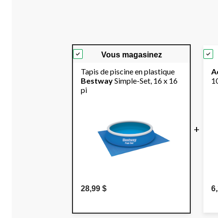
Vous magasinez
Tapis de piscine en plastique
A
Bestway
Simple-Set, 16 x 16
1
pi
+
28,99 $
6