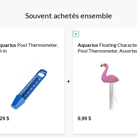
Souvent achetés ensemble
quarius
Pool Thermometer,
Aquarius
Floating Characte
0-in
Pool Thermometer, Assorte
+
,29 $
8,99 $