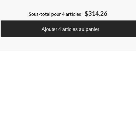
$314.26
Sous-total pour 4 articles
Ajouter 4 articles au panier