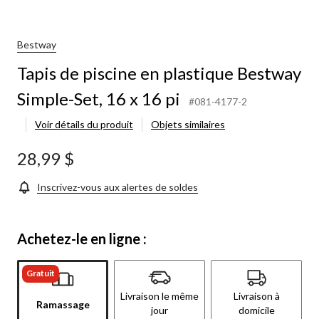
Bestway
Tapis de piscine en plastique Bestway
Simple-Set, 16 x 16 pi
#081-4177-2
Voir détails du produit
Objets similaires
28,99 $
Inscrivez-vous aux alertes de soldes
Achetez-le en ligne :
Gratuit
Livraison le même
Livraison à
Ramassage
jour
domicile