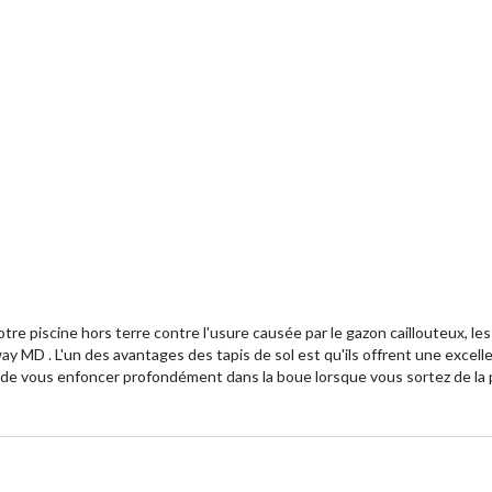
e piscine hors terre contre l'usure causée par le gazon caillouteux, les b
y MD . L'un des avantages des tapis de sol est qu'ils offrent une excellen
si de vous enfoncer profondément dans la boue lorsque vous sortez de la 