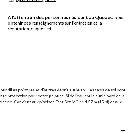
À l'attention des personnes résidant au Québec
: pour
obtenir des renseignements sur l'entretien et la
réparation,
cliquez ici.
rindilles pointues et d'autres débris sur le sol. Les tapis de sol sont
te protection pour votre pelouse. Si de l'eau coule sur le bord de la
piscine. Convient aux piscines Fast Set MC de 4,57 m (15 pi) et aux