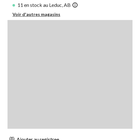
11 en stock au Leduc, AB
Voir d'autres magasins
Ajouter au registree