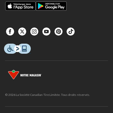
© 2026 La Société Canadian Tire Limitée. Tous droits réservés.