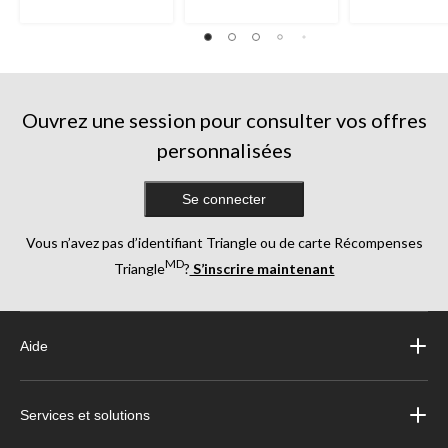
Ouvrez une session pour consulter vos offres
personnalisées
Se connecter
Vous n’avez pas d’identifiant Triangle ou de carte Récompenses
MD
Triangle
?
S’inscrire maintenant
Aide
Services et solutions