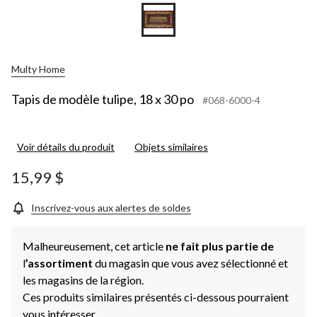
Multy Home
Tapis de modèle tulipe, 18 x 30 po
#068-6000-4
Voir détails du produit
Objets similaires
15,99 $
Inscrivez-vous aux alertes de soldes
Malheureusement, cet article
ne fait plus partie de
l
’assortiment
du magasin que vous avez sélectionné et
les magasins de la région.
Ces produits similaires présentés ci-dessous pourraient
vous intéresser.