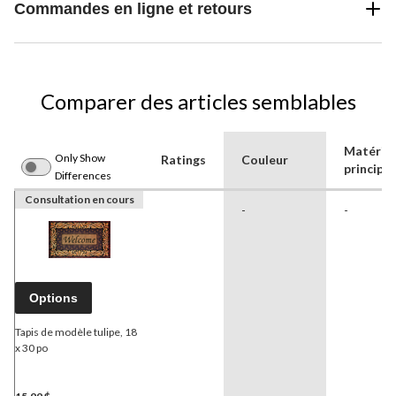
Commandes en ligne et retours
Comparer des articles semblables
Matéria
Only Show
Ratings
Couleur
principal
Differences
Consultation en cours
-
-
Options
Tapis de modèle tulipe, 18
x 30 po