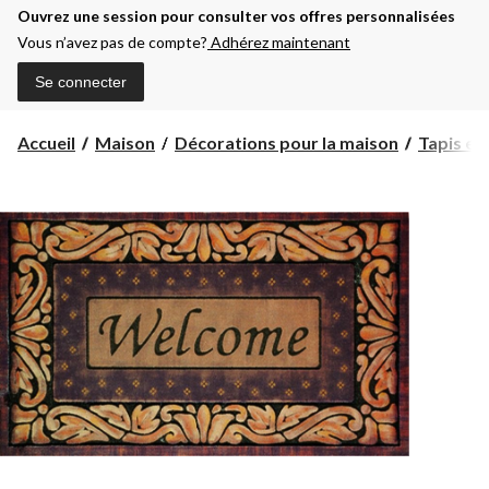
Ouvrez une session pour consulter vos offres personnalisées
Vous n’avez pas de compte?
Adhérez maintenant
Se connecter
Accueil
Maison
Décorations pour la maison
Tapis et