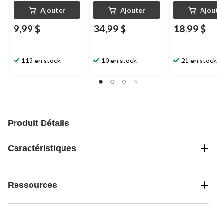
Ajouter
Ajouter
Ajou
9,99 $
34,99 $
18,99 $
113 en stock
10 en stock
21 en stock
Produit Détails
Caractéristiques
Ressources