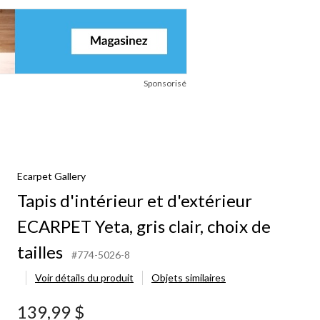
Sponsorisé
Ecarpet Gallery
Tapis d'intérieur et d'extérieur
ECARPET Yeta, gris clair, choix de
tailles
#774-5026-8
Voir détails du produit
Objets similaires
139,99 $