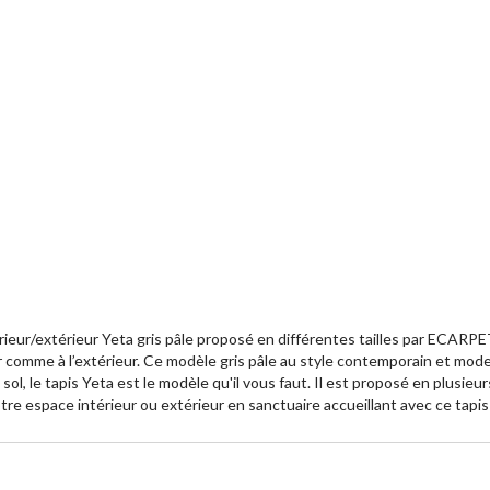
rieur/extérieur Yeta gris pâle proposé en différentes tailles par ECARP
r comme à l’extérieur. Ce modèle gris pâle au style contemporain et mode
l, le tapis Yeta est le modèle qu'il vous faut. Il est proposé en plusieur
votre espace intérieur ou extérieur en sanctuaire accueillant avec ce tapis