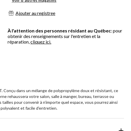
Voir d'autres magasins
Ajouter au registree
À l'attention des personnes résidant au Québec
: pour
obtenir des renseignements sur l'entretien et la
réparation,
cliquez ici.
ET. Conçu dans un mélange de polypropylène doux et résistant, ce
rne rehaussera votre salon, salle à manger, bureau, terrasse ou
s tailles pour convenir à n’importe quel espace, vous pourrez ainsi
 polyvalent et facile d'entretien.