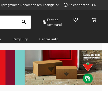
u programme Récompenses Triangle
Se connecter
EN
État de
command
é
Party City
Centre-auto