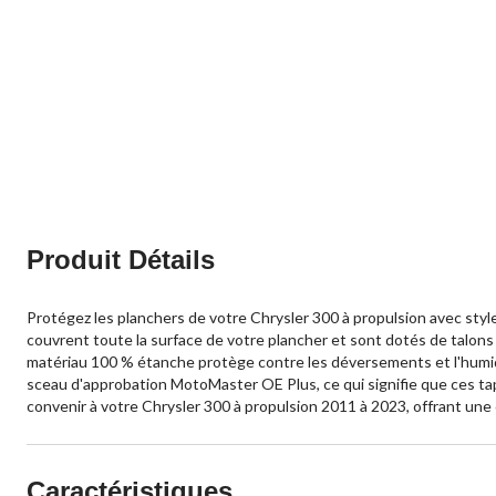
Produit Détails
Protégez les planchers de votre Chrysler 300 à propulsion avec st
couvrent toute la surface de votre plancher et sont dotés de talons
matériau 100 % étanche protège contre les déversements et l'humidi
sceau d'approbation MotoMaster OE Plus, ce qui signifie que ces ta
convenir à votre Chrysler 300 à propulsion 2011 à 2023, offrant une 
Caractéristiques