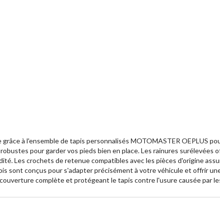
yle grâce à l'ensemble de tapis personnalisés MOTOMASTER OEPLUS pour 
 robustes pour garder vos pieds bien en place. Les rainures surélevées 
té. Les crochets de retenue compatibles avec les pièces d'origine assur
pis sont conçus pour s'adapter précisément à votre véhicule et offrir u
couverture complète et protégeant le tapis contre l'usure causée par les