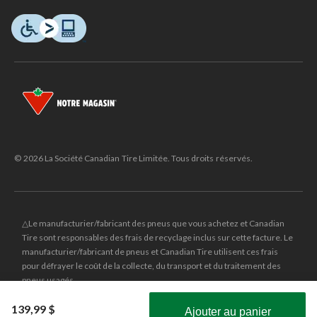
© 2026 La Société Canadian Tire Limitée. Tous droits réservés.
△Le manufacturier/fabricant des pneus que vous achetez et Canadian
Tire sont responsables des frais de recyclage inclus sur cette facture. Le
manufacturier/fabricant de pneus et Canadian Tire utilisent ces frais
pour défrayer le coût de la collecte, du transport et du traitement des
pneus usagés.
MD
CANADIAN TIRE
et le logo du triangle CANADIAN TIRE sont des
139,99 $
Ajouter au panier
marques de commerce déposées de la Société Canadian Tire Limitée.