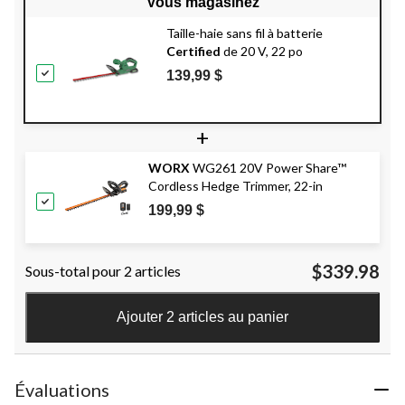
Vous magasinez
Taille-haie sans fil à batterie
Certified
de 20 V, 22 po
139,99 $
+
WORX
WG261 20V Power Share™
Cordless Hedge Trimmer, 22-in
199,99 $
$339.98
Sous-total pour 2 articles
Ajouter 2 articles au panier
Évaluations