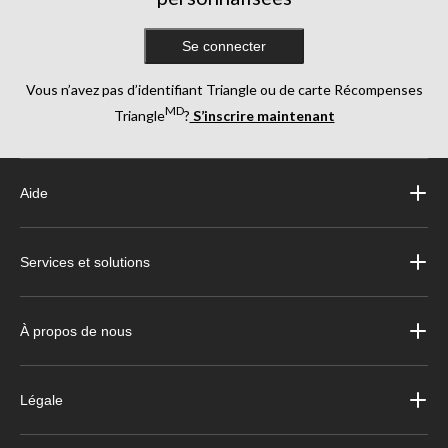
Se connecter
Vous n’avez pas d’identifiant Triangle ou de carte Récompenses
MD
Triangle
?
S’inscrire maintenant
Aide
Services et solutions
À propos de nous
Légale