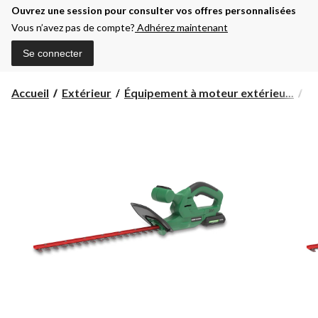
Ouvrez une session pour consulter vos offres personnalisées
Vous n’avez pas de compte?
Adhérez maintenant
Se connecter
Accueil
Extérieur
Équipement à moteur extérieu...
Ta