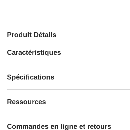
5.
5.
Produit Détails
Caractéristiques
Spécifications
Ressources
Commandes en ligne et retours