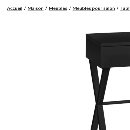
Accueil
Maison
Meubles
Meubles pour salon
Tabl