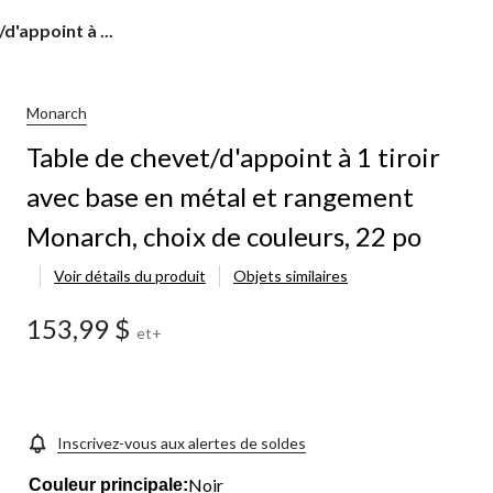
d'appoint à ...
Monarch
Table de chevet/d'appoint à 1 tiroir
avec base en métal et rangement
Monarch, choix de couleurs, 22 po
Voir détails du produit
Objets similaires
153,99 $
et+
Inscrivez-vous aux alertes de soldes
Noir
Couleur principale: