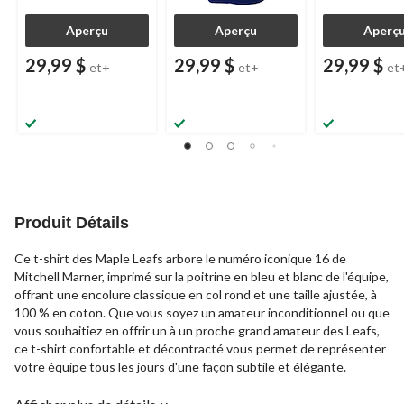
Aperçu
Aperçu
Aperç
29,99 $
29,99 $
29,99 $
et+
et+
et
Produit Détails
Ce t-shirt des Maple Leafs arbore le numéro iconique 16 de
Mitchell Marner, imprimé sur la poitrine en bleu et blanc de l'équipe,
offrant une encolure classique en col rond et une taille ajustée, à
100 % en coton. Que vous soyez un amateur inconditionnel ou que
vous souhaitiez en offrir un à un proche grand amateur des Leafs,
ce t-shirt confortable et décontracté vous permet de représenter
votre équipe tous les jours d'une façon subtile et élégante.