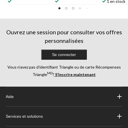
1 en stock
Ouvrez une session pour consulter vos offres
personnalisées
Se connecter
Vous n’avez pas d’identifiant Triangle ou de carte Récompenses
MD
Triangle
?
S’inscrire maintenant
Aide
Services et solutions