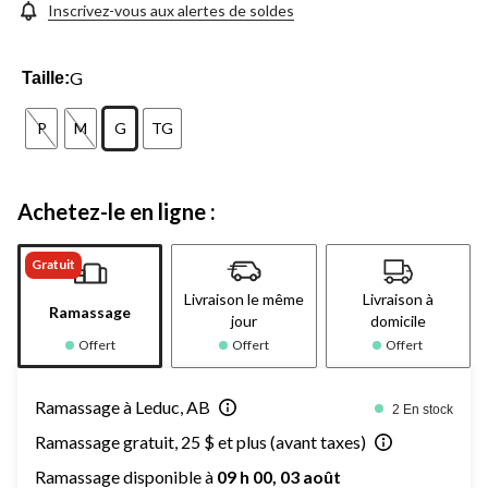
Inscrivez-vous aux alertes de soldes
G
Taille:
P
M
G
TG
Achetez-le en ligne :
Gratuit
Livraison le même
Livraison à
Ramassage
jour
domicile
Offert
Offert
Offert
Ramassage à Leduc, AB
2 En stock
Ramassage gratuit, 25 $ et plus (avant taxes)
Ramassage disponible à
09 h 00, 03 août