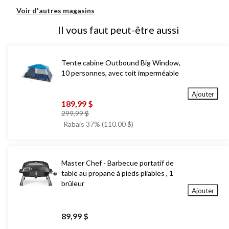
Voir d'autres magasins
Il vous faut peut-être aussi
Tente cabine Outbound Big Window,
10 personnes, avec toit imperméable
Ajouter
189,99 $
prix
299,99 $
était
Rabais 37% (110.00 $)
299,99 $
Master Chef - Barbecue portatif de
table au propane à pieds pliables , 1
brûleur
Ajouter
89,99 $