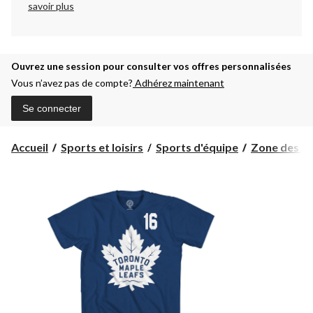
savoir plus
Ouvrez une session pour consulter vos offres personnalisées
Vous n’avez pas de compte?
Adhérez maintenant
Se connecter
Accueil
Sports et loisirs
Sports d'équipe
Zone des pa