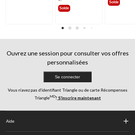
Solde
Solde
Ouvrez une session pour consulter vos offres
personnalisées
Se connecter
Vous n’avez pas d’identifiant Triangle ou de carte Récompenses
MD
Triangle
?
S’inscrire maintenant
Aide