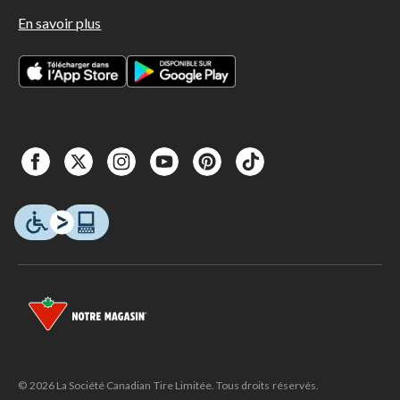
En savoir plus
© 2026 La Société Canadian Tire Limitée. Tous droits réservés.