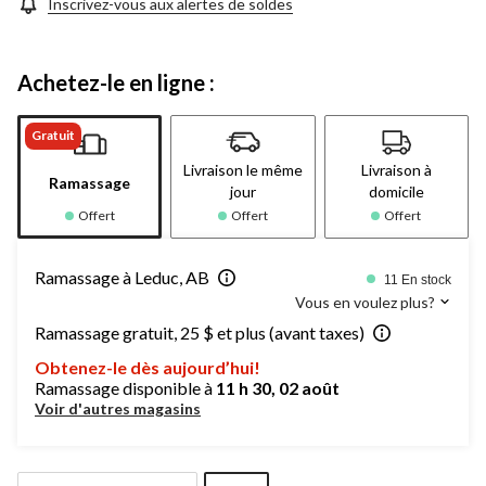
Inscrivez-vous aux alertes de soldes
Achetez-le en ligne :
Gratuit
Livraison le même
Livraison à
Ramassage
jour
domicile
Offert
Offert
Offert
Ramassage à Leduc, AB
11 En stock
Vous en voulez plus?
Ramassage gratuit, 25 $ et plus (avant taxes)
Obtenez-le dès aujourd’hui!
Ramassage disponible à
11 h 30, 02 août
Voir d'autres magasins