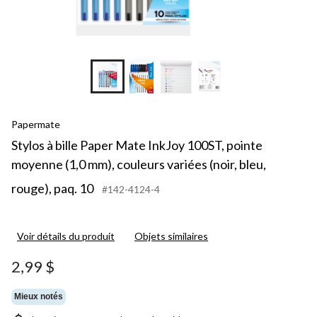
+3
Papermate
Stylos à bille Paper Mate InkJoy 100ST, pointe
moyenne (1,0 mm), couleurs variées (noir, bleu,
rouge), paq. 10
#142-4124-4
Voir détails du produit
Objets similaires
2,99 $
Mieux notés