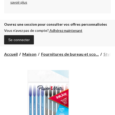
savoir plus
Ouvrez une session pour consulter vos offres personnalisées
Vous n’avez pas de compte?
Adhérez maintenant
Se connecter
Accueil
Maison
Fournitures de bureau et sco...
Stylo