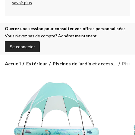
savoir plus
Ouvrez une session pour consulter vos offres personnalisées
Vous n’avez pas de compte?
Adhérez maintenant
Se connecter
Accueil
Extérieur
Piscines de jardin et access...
Pisci