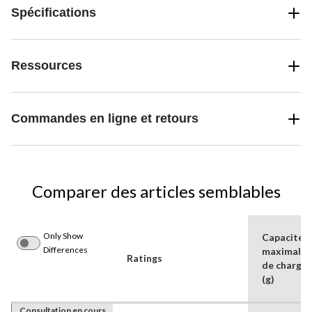
Spécifications
Ressources
Commandes en ligne et retours
Comparer des articles semblables
Only Show
Capacité
Differences
maximale
Ratings
de charge
(g)
Consultation en cours