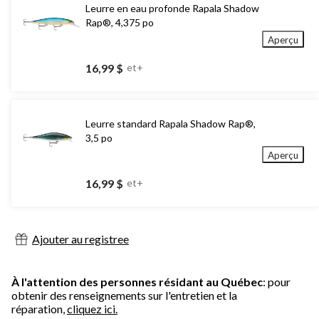
Leurre en eau profonde Rapala Shadow
Rap®, 4,375 po
Aperçu
16,99 $
et+
Leurre standard Rapala Shadow Rap®,
3,5 po
Aperçu
16,99 $
et+
Ajouter au registree
À l'attention des personnes résidant au Québec
: pour
obtenir des renseignements sur l'entretien et la
réparation,
cliquez ici.