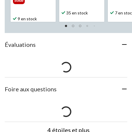
Solde
35 en stock
7 en sto
9 en stock
Évaluations
Foire aux questions
4 étoiles et plus