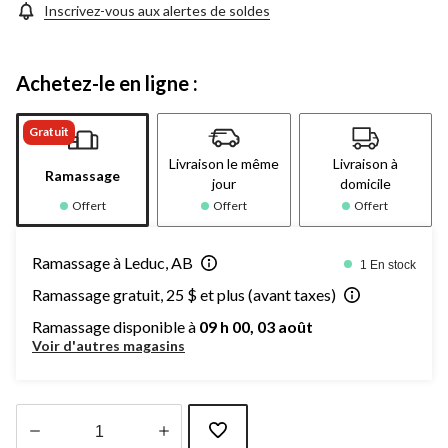
Inscrivez-vous aux alertes de soldes
Achetez-le en ligne :
Gratuit
Livraison le même
Livraison à
Ramassage
jour
domicile
Offert
Offert
Offert
Ramassage à Leduc, AB
1 En stock
Ramassage gratuit, 25 $ et plus (avant taxes)
Ramassage disponible à
09 h 00, 03 août
Voir d'autres magasins