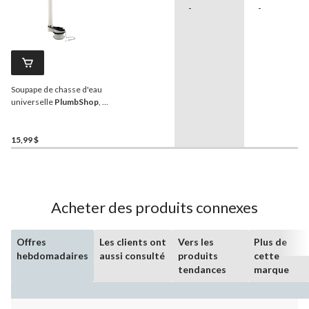
-
-
Soupape de chasse d'eau
universelle
PlumbShop
, 2
po
15,99 $
Acheter des produits connexes
Offres
Les clients ont
Vers les
Plus de
hebdomadaires
aussi consulté
produits
cette
tendances
marque