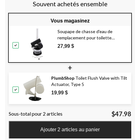
Souvent achetés ensemble
Vous magasinez
Soupape de chasse d'eau de
remplacement pour toilette
PlumbShop
American Standard
27,99 $
+
PlumbShop
Toilet Flush Valve with Tilt
Actuator, Type 5
19,99 $
$47.98
Sous-total pour 2 articles
Ajouter 2 articles au panier