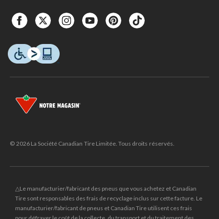
© 2026 La Société Canadian Tire Limitée. Tous droits réservés.
△Le manufacturier/fabricant des pneus que vous achetez et Canadian
Tire sont responsables des frais de recyclage inclus sur cette facture. Le
manufacturier/fabricant de pneus et Canadian Tire utilisent ces frais
pour défrayer le coût de la collecte, du transport et du traitement des