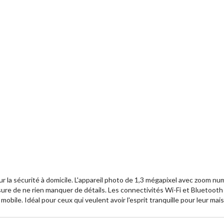
ur la sécurité à domicile. L'appareil photo de 1,3 mégapixel avec zoom
assure de ne rien manquer de détails. Les connectivités Wi-Fi et Bluetoot
mobile. Idéal pour ceux qui veulent avoir l'esprit tranquille pour leur maiso