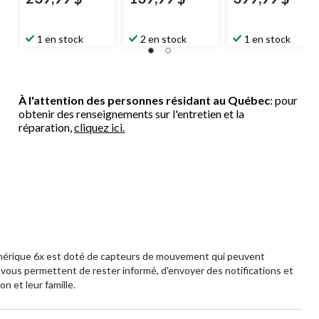
1 en stock
2 en stock
1 en stock
À l'attention des personnes résidant au Québec
: pour
obtenir des renseignements sur l'entretien et la
réparation,
cliquez ici.
 numérique 6x est doté de capteurs de mouvement qui peuvent
h vous permettent de rester informé, d'envoyer des notifications et
n et leur famille.