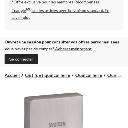
*Offre exclusive pour les membres Récompenses
MD
Triangle
sur les articles avec la livraison standard.
En
savoir plus
Ouvrez une session pour consulter vos offres personnalisées
Vous n’avez pas de compte?
Adhérez maintenant
Se connecter
Accueil
Outils et quincaillerie
Quincaillerie
Quincaille