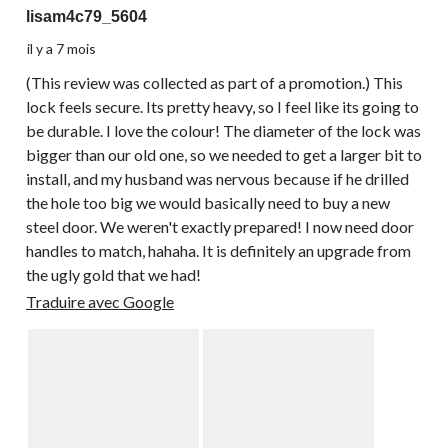
lisam4c79_5604
il y a 7 mois
(This review was collected as part of a promotion.) This
lock feels secure. Its pretty heavy, so I feel like its going to
be durable. I love the colour! The diameter of the lock was
bigger than our old one, so we needed to get a larger bit to
install, and my husband was nervous because if he drilled
the hole too big we would basically need to buy a new
steel door. We weren't exactly prepared! I now need door
handles to match, hahaha. It is definitely an upgrade from
the ugly gold that we had!
Traduire avec Google