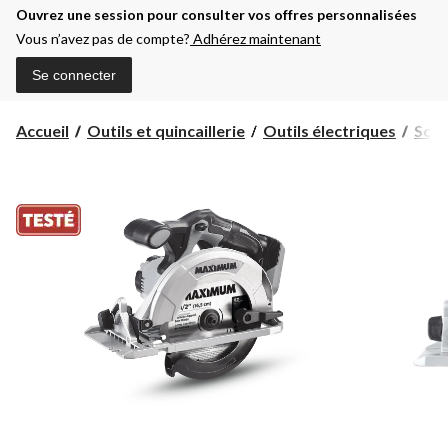
Ouvrez une session pour consulter vos offres personnalisées
Vous n’avez pas de compte?
Adhérez maintenant
Se connecter
Accueil
Outils et quincaillerie
Outils électriques
Scie