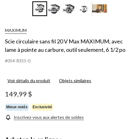
+4
MAXIMUM
Scie circulaire sans fil 20 V Max MAXIMUM, avec
lame à pointe au carbure, outil seulement, 6 1/2 po
#054-8355-0
Voir détails du produit
Objets similaires
149,99 $
Mieux notés
Exclusivité
Inscrivez-vous aux alertes de soldes