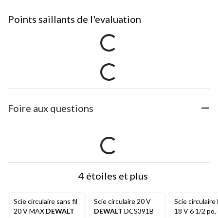
Points saillants de l'evaluation
Foire aux questions
4 étoiles et plus
Scie circulaire sans fil
Scie circulaire 20 V
Scie circulaire
20 V MAX
DEWALT
DEWALT
DCS391B
18 V 6 1/2 po, 