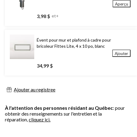
Aperçu
3,98 $
et+
Évent pour mur et plafond à cadre pour
bricoleur Fittes Lite, 4 x 10 po, blanc
Ajouter
34,99 $
Ajouter au registree
À l'attention des personnes résidant au Québec
: pour
obtenir des renseignements sur l'entretien et la
réparation,
cliquez ici.