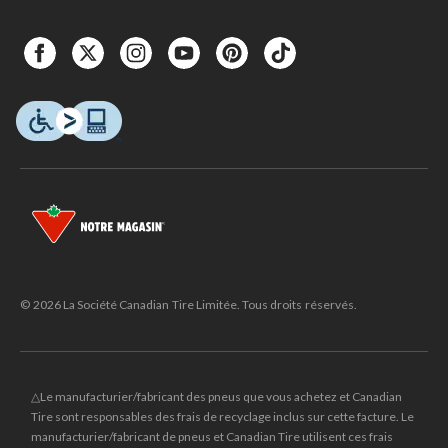
© 2026 La Société Canadian Tire Limitée. Tous droits réservés.
△Le manufacturier/fabricant des pneus que vous achetez et Canadian
Tire sont responsables des frais de recyclage inclus sur cette facture. Le
manufacturier/fabricant de pneus et Canadian Tire utilisent ces frais