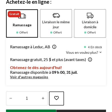
Achetez-le en ligne :
Gratuit
Livraison le même
Livraison à
Ramassage
jour
domicile
Offert
Offert
Offert
Ramassage à Leduc, AB
4 En stock
Vous en voulez plus?
Ramassage gratuit, 25 $ et plus (avant taxes)
Obtenez-le dès aujourd’hui!
Ramassage disponible à
09 h 00, 31 juil.
Voir d'autres magasins
Quantité