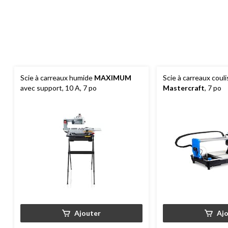
Scie à carreaux humide
MAXIMUM
Scie à carreaux coul
avec support, 10 A, 7 po
Mastercraft
, 7 po
Ajouter
Aj