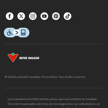
© 2026 La Société Canadian Tire Limitée. Tous droits réservés.
△Le manufacturier/fabricant des pneus que vous achetez et Canadian
Tire sont responsables des frais de recyclage inclus sur cette facture. Le