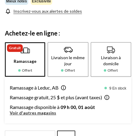
Mieux notés
Exclusivité
Inscrivez-vous aux alertes de soldes
Achetez-le en ligne :
Gratuit
Livraison le même
Livraison à
Ramassage
jour
domicile
Offert
Offert
Offert
Ramassage à Leduc, AB
9 En stock
Ramassage gratuit, 25 $ et plus (avant taxes)
Ramassage disponible à
09 h 00, 01 août
Voir d'autres magasins