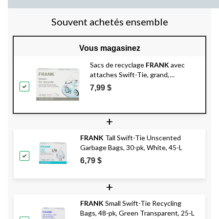
Souvent achetés ensemble
Vous magasinez
Sacs de recyclage
FRANK
avec
attaches Swift-Tie, grand,
transparent, 35 L, paq. 48
7,99 $
+
FRANK
Tall Swift-Tie Unscented
Garbage Bags, 30-pk, White, 45-L
6,79 $
+
FRANK
Small Swift-Tie Recycling
Bags, 48-pk, Green Transparent, 25-L