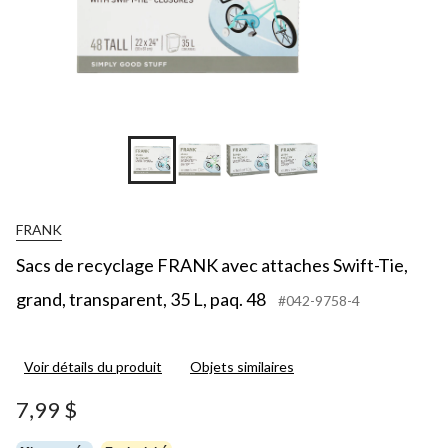
FRANK
Sacs de recyclage FRANK avec attaches Swift-Tie,
grand, transparent, 35 L, paq. 48
#042-9758-4
Voir détails du produit
Objets similaires
7,99 $