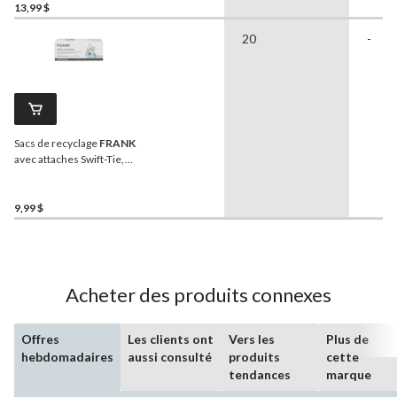
13,99 $
20
-
Sacs de recyclage
FRANK
avec attaches Swift-Tie,
très grand, transparent,
paq. 20, 135 L
9,99 $
Acheter des produits connexes
Offres
Les clients ont
Vers les
Plus de
hebdomadaires
aussi consulté
produits
cette
tendances
marque