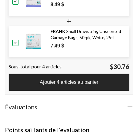
8,49 $
+
FRANK
Small Drawstring Unscented
Garbage Bags, 50-pk, White, 25-L
7,49 $
$30.76
Sous-total pour 4 articles
Ajouter 4 articles au panier
Évaluations
Points saillants de l'evaluation