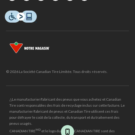
© 2026 La Société Canadian Tire Limitée. Tous droits réservés.
△Le manufacturier/fabricant des pneus que vous achetez et Canadian
Tire sont responsables des frais de recyclage inclus sur cette facture. Le
manufacturier/fabricant de pneus et Canadian Tire utilisent ces frais
pour défrayer le coût de la collecte, du transport et du traitement des
pneus usagés.
MD
CANADIAN TIRE
et le logo du triangle CANADIAN TIRE sont des