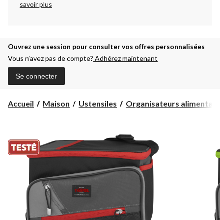
savoir plus
Ouvrez une session pour consulter vos offres personnalisées
Vous n’avez pas de compte?
Adhérez maintenant
Se connecter
Accueil
Maison
Ustensiles
Organisateurs alimentair