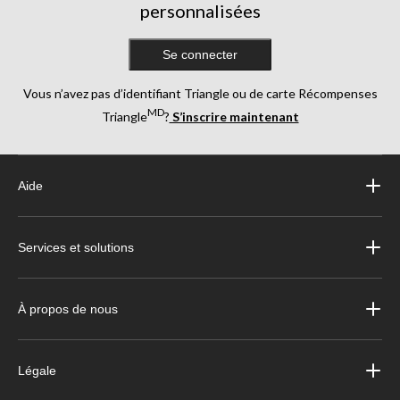
personnalisées
Se connecter
Vous n’avez pas d’identifiant Triangle ou de carte Récompenses
MD
Triangle
?
S’inscrire maintenant
Aide
Services et solutions
À propos de nous
Légale