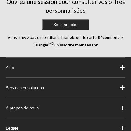
Ouvrez une session pour consulter vos offres
personnalisées
Se connecter
Vous n’avez pas d’identifiant Triangle ou de carte Récompenses
MD
Triangle
?
S’inscrire maintenant
Aide
Services et solutions
À propos de nous
Légale