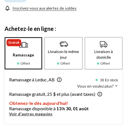
Inscrivez-vous aux alertes de soldes
Achetez-le en ligne :
Gratuit
Livraison le même
Livraison à
Ramassage
jour
domicile
Offert
Offert
Offert
Ramassage à Leduc, AB
38 En stock
Vous en voulez plus?
Ramassage gratuit, 25 $ et plus (avant taxes)
Obtenez-le dès aujourd’hui!
Ramassage disponible à
13 h 30, 01 août
Voir d'autres magasins