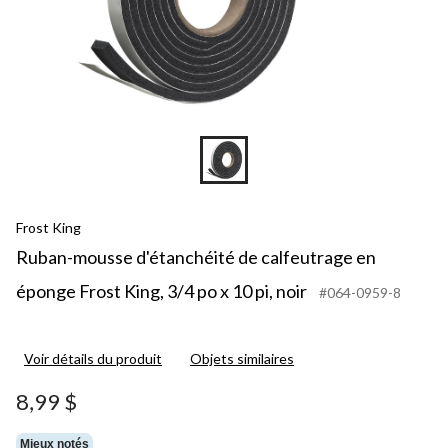
Frost King
Ruban-mousse d'étanchéité de calfeutrage en
éponge Frost King, 3/4 po x 10 pi, noir
#064-0959-8
Voir détails du produit
Objets similaires
8,99 $
Mieux notés