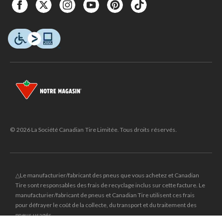
© 2026 La Société Canadian Tire Limitée. Tous droits réservés.
△Le manufacturier/fabricant des pneus que vous achetez et Canadian
Tire sont responsables des frais de recyclage inclus sur cette facture. Le
manufacturier/fabricant de pneus et Canadian Tire utilisent ces frais
pour défrayer le coût de la collecte, du transport et du traitement des
pneus usagés.