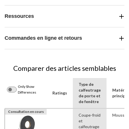
Ressources
Commandes en ligne et retours
Comparer des articles semblables
Type de
Only Show
calfeutrage
Matéria
Differences
Ratings
de porte et
principal
de fenêtre
Consultation en cours
Coupe-froid
Mousse
et
calfeutrage