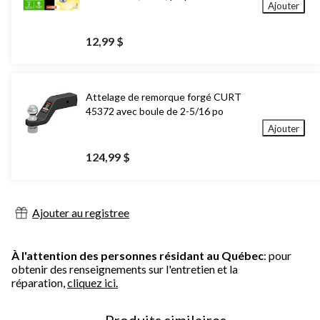
Ajouter
12,99 $
Attelage de remorque forgé CURT
45372 avec boule de 2-5/16 po
Ajouter
124,99 $
Ajouter au registree
À l'attention des personnes résidant au Québec
: pour
obtenir des renseignements sur l'entretien et la
réparation,
cliquez ici.