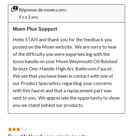
Réponse de moen.com :
il y a 3 ans
Moen Plus Support
Hello STAN and thank you for the feedback you 
posted on the Moen website.  We are sorry to hear 
of the difficulty you were experiencing with the 
loose handle on your Moen Weymouth Oil Rubbed 
Bronze One-Handle High Arc Bathroom Faucet.  
We see that you have been in contact with one of 
our Product Specialists regarding your concerns 
with this faucet and that a replacement part was 
sent to you.  We appreciate the opportunity to show 
you we stand behind our products.
3 étoile(s) sur 5.