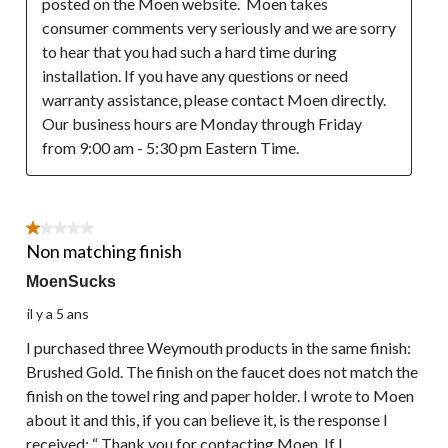
posted on the Moen website.  Moen takes 
consumer comments very seriously and we are sorry 
to hear that you had such a hard time during 
installation. If you have any questions or need 
warranty assistance, please contact Moen directly. 
Our business hours are Monday through Friday 
from 9:00 am - 5:30 pm Eastern Time. 
1 étoile(s) sur 5.
Non matching finish
MoenSucks
il y a 5 ans
I purchased three Weymouth products in the same finish:
Brushed Gold. The finish on the faucet does not match the
finish on the towel ring and paper holder. I wrote to Moen
about it and this, if you can believe it, is the response I
received: “ Thank you for contacting Moen. If I