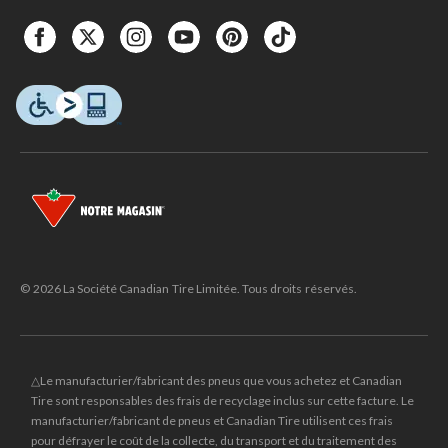
© 2026 La Société Canadian Tire Limitée. Tous droits réservés.
△Le manufacturier/fabricant des pneus que vous achetez et Canadian
Tire sont responsables des frais de recyclage inclus sur cette facture. Le
manufacturier/fabricant de pneus et Canadian Tire utilisent ces frais
pour défrayer le coût de la collecte, du transport et du traitement des