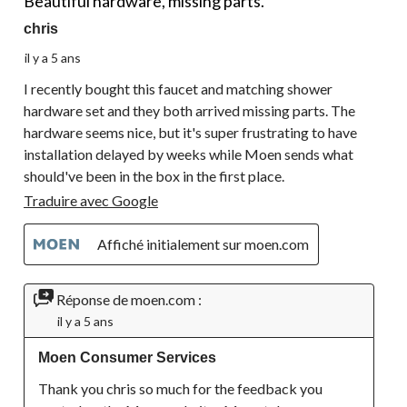
Beautiful hardware, missing parts.
chris
il y a 5 ans
I recently bought this faucet and matching shower
hardware set and they both arrived missing parts. The
hardware seems nice, but it's super frustrating to have
installation delayed by weeks while Moen sends what
should've been in the box in the first place.
Traduire avec Google
Affiché initialement sur moen.com
Réponse de moen.com :
il y a 5 ans
Moen Consumer Services
Thank you chris so much for the feedback you 