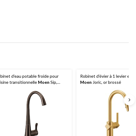
binet d'eau potable froide pour
Robinet d'évier à 1 levier et 
isine transitionnelle
Moen
Sip,
Moen
Joric, or brossé
ignée simple, bronze huilé