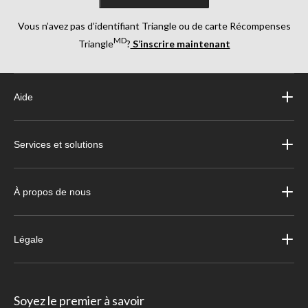
Vous n’avez pas d’identifiant Triangle ou de carte Récompenses
MD
Triangle
?
S’inscrire maintenant
Aide
Services et solutions
À propos de nous
Légale
Soyez le premier à savoir