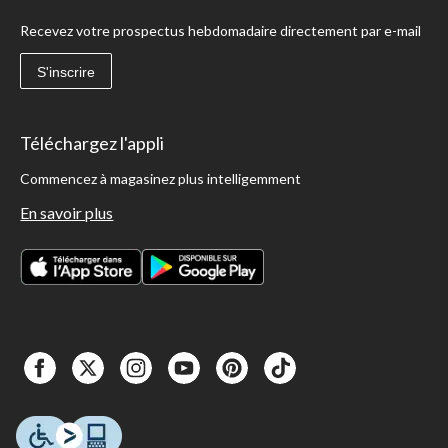
Recevez votre prospectus hebdomadaire directement par e-mail
S'inscrire
Téléchargez l'appli
Commencez à magasinez plus intelligemment
En savoir plus