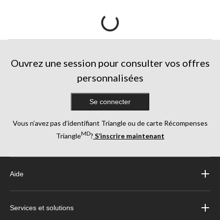
Ouvrez une session pour consulter vos offres
personnalisées
Se connecter
Vous n’avez pas d’identifiant Triangle ou de carte Récompenses
MD
Triangle
?
S’inscrire maintenant
Aide
Services et solutions