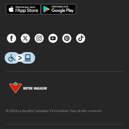
© 2026 La Société Canadian Tire Limitée. Tous droits réservés.