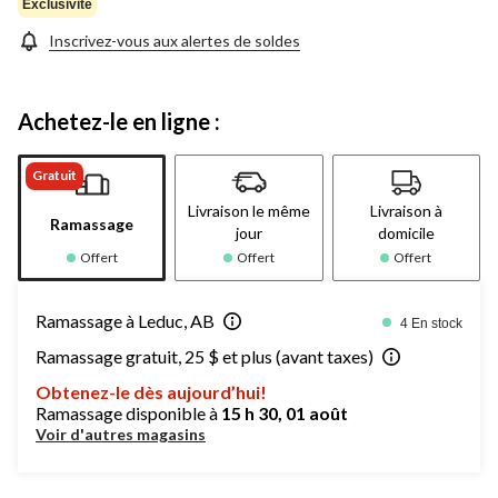
Exclusivité
Inscrivez-vous aux alertes de soldes
Achetez-le en ligne :
Gratuit
Livraison le même
Livraison à
Ramassage
jour
domicile
Offert
Offert
Offert
Ramassage à Leduc, AB
4 En stock
Ramassage gratuit, 25 $ et plus (avant taxes)
Obtenez-le dès aujourd’hui!
Ramassage disponible à
15 h 30, 01 août
Voir d'autres magasins