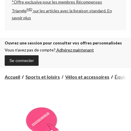
*Offre exclusive pour les membres Récompenses
MD
Triangle
sur les articles avec la livraison standard.
En
savoir plus
Ouvrez une session pour consulter vos offres personnalisées
Vous n’avez pas de compte?
Adhérez maintenant
Se connecter
Accueil
Sports et loisirs
Vélos et accessoires
Équipe