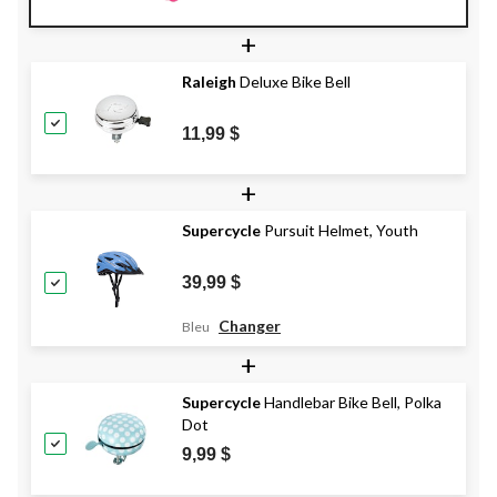
+
Raleigh
Deluxe Bike Bell
11,99 $
+
Supercycle
Pursuit Helmet, Youth
39,99 $
Changer
Bleu
+
Supercycle
Handlebar Bike Bell, Polka
Dot
9,99 $