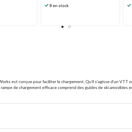
8 en stock
ks est conçue pour faciliter le chargement. Qu'il s'agisse d'un VTT ou
 rampe de chargement efficace comprend des guides de ski amovibles en