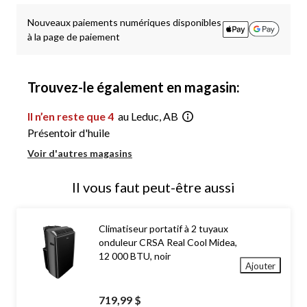
à
1
Nouveaux paiements numériques disponibles
à la page de paiement
Trouvez-le également en magasin:
Il n’en reste que 4
au Leduc, AB
Présentoir d'huile
Voir d'autres magasins
Il vous faut peut-être aussi
Climatiseur portatif à 2 tuyaux
onduleur CRSA Real Cool Midea,
12 000 BTU, noir
Ajouter
719,99 $