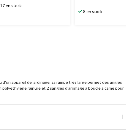
17 en stock
8 en stock
 d'un appareil de jardinage, sa rampe très large permet des angles
 polyéthylène rainuré et 2 sangles d'arrimage à boucle à came pour