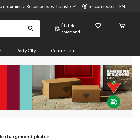
u programme Récompenses Triangle
Se connecter
EN
État de
command
é
Party City
Centre-auto
 chargement pliable ...