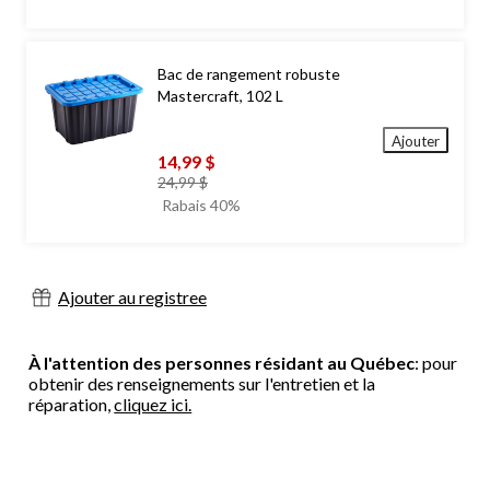
Bac de rangement robuste
Mastercraft, 102 L
Ajouter
14,99 $
prix
24,99 $
était
Rabais 40%
24,99 $
Ajouter au registree
À l'attention des personnes résidant au Québec
: pour
obtenir des renseignements sur l'entretien et la
réparation,
cliquez ici.