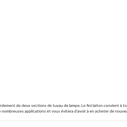
rdement de deux sections de tuyau de lampe. Le fini laiton convient à tous
 nombreuses applications et vous évitera d'avoir à en acheter de nouve