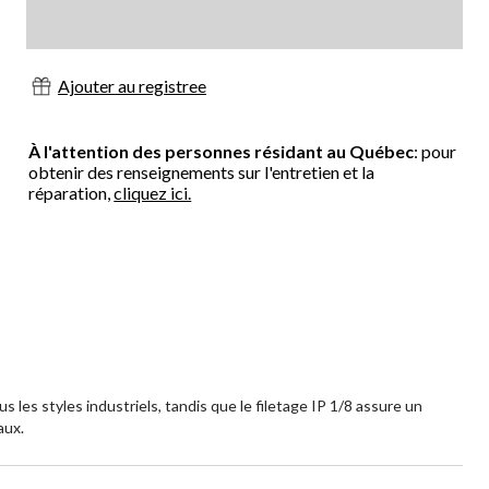
Ajouter au registree
À l'attention des personnes résidant au Québec
: pour
obtenir des renseignements sur l'entretien et la
réparation,
cliquez ici.
 les styles industriels, tandis que le filetage IP 1/8 assure un
aux.