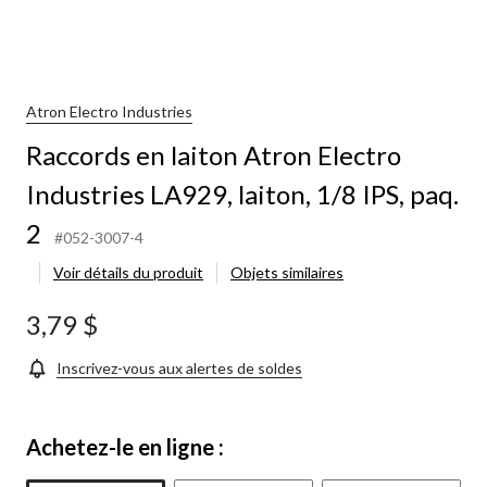
Atron Electro Industries
Raccords en laiton Atron Electro
Industries LA929, laiton, 1/8 IPS, paq.
2
#052-3007-4
Voir détails du produit
Objets similaires
3,79 $
Inscrivez-vous aux alertes de soldes
Achetez-le en ligne :