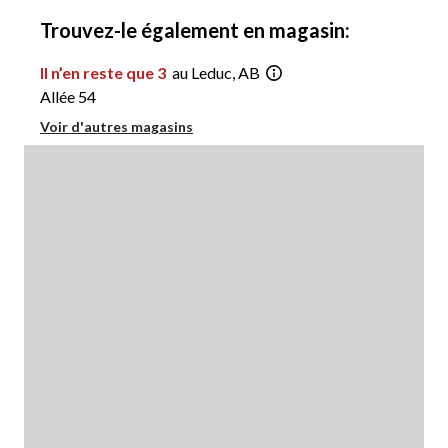
1
Trouvez-le également en magasin:
Il n’en reste que 3
au Leduc, AB
Allée 54
Voir d'autres magasins