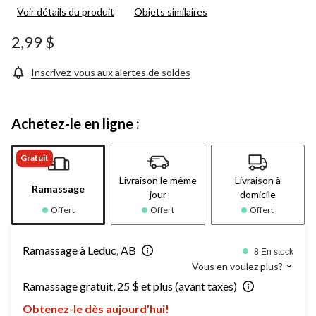
Voir détails du produit
Objets similaires
2,99 $
Inscrivez-vous aux alertes de soldes
Achetez-le en ligne :
Gratuit
Livraison le même
Livraison à
Ramassage
jour
domicile
Offert
Offert
Offert
Ramassage à Leduc, AB
8 En stock
Vous en voulez plus?
Ramassage gratuit, 25 $ et plus (avant taxes)
Obtenez-le dès aujourd’hui!