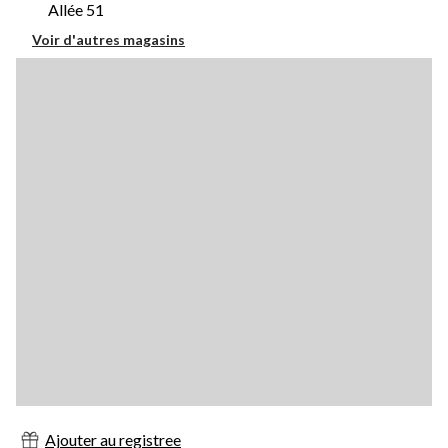
Allée 51
Voir d'autres magasins
Ajouter au registree