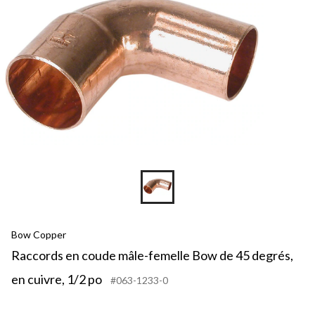
Bow Copper
Raccords en coude mâle-femelle Bow de 45 degrés,
en cuivre, 1/2 po
#063-1233-0