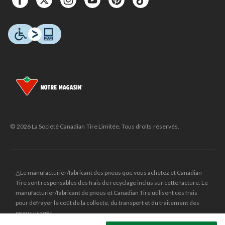
© 2026 La Société Canadian Tire Limitée. Tous droits réservés.
△Le manufacturier/fabricant des pneus que vous achetez et Canadian
Tire sont responsables des frais de recyclage inclus sur cette facture. Le
manufacturier/fabricant de pneus et Canadian Tire utilisent ces frais
pour défrayer le coût de la collecte, du transport et du traitement des
pneus usagés.
MD