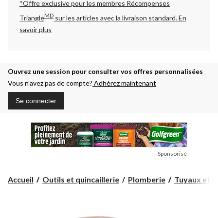
*Offre exclusive pour les membres Récompenses
MD
Triangle
sur les articles avec la livraison standard.
En
savoir plus
Ouvrez une session pour consulter vos offres personnalisées
Vous n’avez pas de compte?
Adhérez maintenant
Se connecter
Sponsorisé
Accueil
Outils et quincaillerie
Plomberie
Tuyaux et r