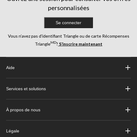
personnalisées
Se connecter
Vous n’avez pas d’identifiant Triangle ou de carte Récompenses
MD
Triangle
?
S’inscrire maintenant
Aide
Services et solutions
À propos de nous
Légale