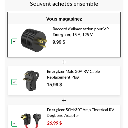
Souvent achetés ensemble
Vous magasinez
Raccord d’alimentation pour VR
Energizer
, 15 A, 125 V
9,99 $
+
Energizer
Male 30A RV Cable
Replacement Plug
15,99 $
+
Energizer
50M/30F Amp Electrical RV
Dogbone Adapter
26,99 $