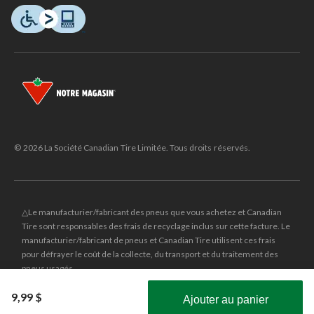
© 2026 La Société Canadian Tire Limitée. Tous droits réservés.
△Le manufacturier/fabricant des pneus que vous achetez et Canadian
Tire sont responsables des frais de recyclage inclus sur cette facture. Le
manufacturier/fabricant de pneus et Canadian Tire utilisent ces frais
pour défrayer le coût de la collecte, du transport et du traitement des
pneus usagés.
MD
CANADIAN TIRE
et le logo du triangle CANADIAN TIRE sont des
9,99 $
Ajouter au panier
marques de commerce déposées de la Société Canadian Tire Limitée.