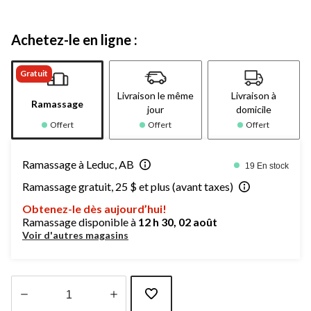
Achetez-le en ligne :
Gratuit
Livraison le même
Livraison à
Ramassage
jour
domicile
Offert
Offert
Offert
Ramassage à Leduc, AB
19 En stock
Ramassage gratuit, 25 $ et plus (avant taxes)
Obtenez-le dès aujourd’hui!
Ramassage disponible à
12 h 30, 02 août
Voir d'autres magasins