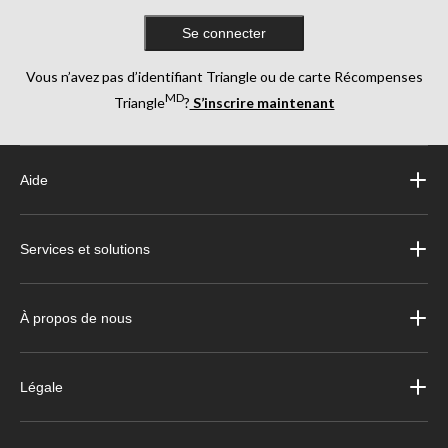
Se connecter
Vous n’avez pas d’identifiant Triangle ou de carte Récompenses
MD
Triangle
?
S’inscrire maintenant
Aide
Services et solutions
À propos de nous
Légale