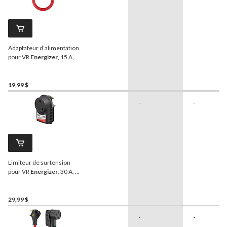
Adaptateur d’alimentation
pour VR
Energizer
, 15 A,
125 V
19,99 $
-
-
Limiteur de surtension
pour VR
Energizer
, 30 A, 1
050 J
29,99 $
-
-