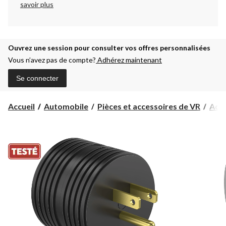
savoir plus
Ouvrez une session pour consulter vos offres personnalisées
Vous n’avez pas de compte?
Adhérez maintenant
Se connecter
Accueil
Automobile
Pièces et accessoires de VR
Acce