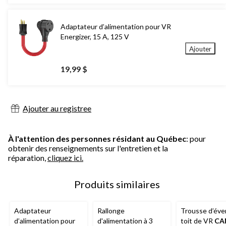
Adaptateur d’alimentation pour VR
Energizer, 15 A, 125 V
Ajouter
19,99 $
Ajouter au registree
À l'attention des personnes résidant au Québec
: pour
obtenir des renseignements sur l'entretien et la
réparation,
cliquez ici.
Produits similaires
Adaptateur
Rallonge
Trousse d’éve
d’alimentation pour
d'alimentation à 3
toit de VR
CA