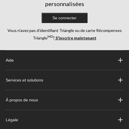
personnalisées
Se connecter
Vous n’avez pas d’identifiant Triangle ou de carte Récompenses
MD
Triangle
?
S’inscrire maintenant
Aide
Services et solutions
À propos de nous
Légale