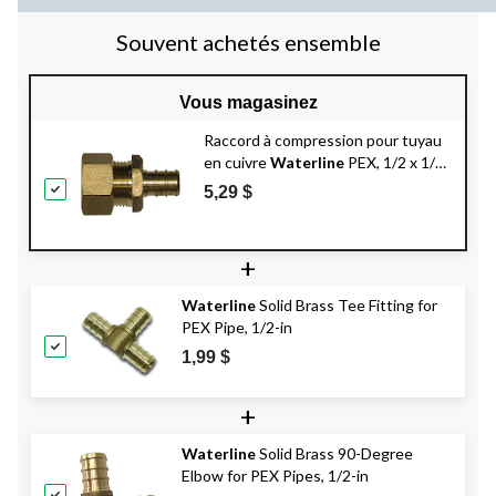
Souvent achetés ensemble
Vous magasinez
Raccord à compression pour tuyau
en cuivre
Waterline
PEX, 1/2 x 1/2
po
5,29 $
+
Waterline
Solid Brass Tee Fitting for
PEX Pipe, 1/2-in
1,99 $
+
Waterline
Solid Brass 90-Degree
Elbow for PEX Pipes, 1/2-in