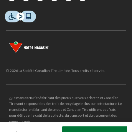
© 2026 La Société Canadian Tire Limitée. Tous droits réservés.
△Le manufacturier/fabricant des pneus que vous achetez et Canadian
Tire sont responsables des frais de recyclage inclus sur cette facture. Le
manufacturier/fabricant de pneus et Canadian Tire utilisent ces frais
pour défrayer le coût de la collecte, du transport et du traitement des
pneus usagés.
MD
CANADIAN TIRE
et le logo du triangle CANADIAN TIRE sont des