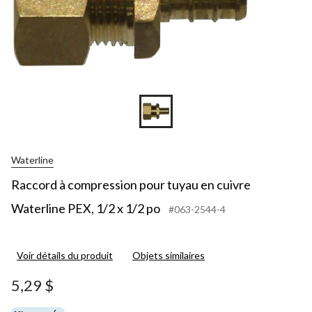
Waterline
Raccord à compression pour tuyau en cuivre
Waterline PEX, 1/2 x 1/2 po
#063-2544-4
Voir détails du produit
Objets similaires
5,29 $