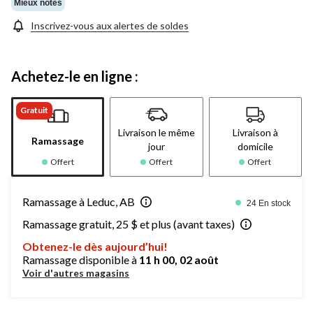
Mieux notés
Inscrivez-vous aux alertes de soldes
Achetez-le en ligne :
Gratuit
Livraison le même
Livraison à
Ramassage
jour
domicile
Offert
Offert
Offert
Ramassage à Leduc, AB
24 En stock
Ramassage gratuit, 25 $ et plus (avant taxes)
Obtenez-le dès aujourd’hui!
Ramassage disponible à
11 h 00, 02 août
Voir d'autres magasins