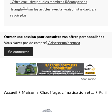
*Offre exclusive pour les membres Récompenses
MD
Triangle
sur les articles avec la livraison standard.
En
savoir plus
Ouvrez une session pour consulter vos offres personnalisées
Vous n’avez pas de compte?
Adhérez maintenant
Se connecter
Sponsorisé
Accueil
Maison
Chauffage, climatisation et ...
Purifica