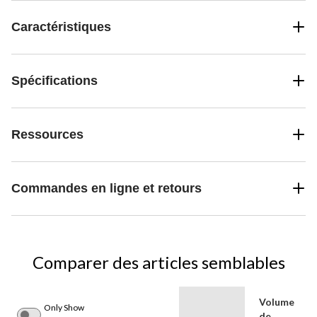
Caractéristiques
Spécifications
Ressources
Commandes en ligne et retours
Comparer des articles semblables
Volume
Only Show
de