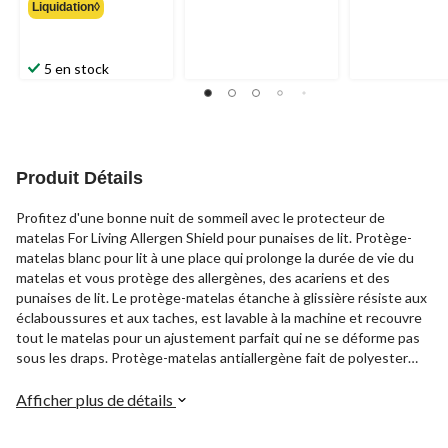
Liquidation◊
54,99 $
5 en stock
Produit Détails
Profitez d'une bonne nuit de sommeil avec le protecteur de
matelas For Living Allergen Shield pour punaises de lit. Protège-
matelas blanc pour lit à une place qui prolonge la durée de vie du
matelas et vous protège des allergènes, des acariens et des
punaises de lit. Le protège-matelas étanche à glissière résiste aux
éclaboussures et aux taches, est lavable à la machine et recouvre
tout le matelas pour un ajustement parfait qui ne se déforme pas
sous les draps. Protège-matelas antiallergène fait de polyester
avec un revêtement en polyuréthane et une surface tissée douce.
Afficher plus de détails