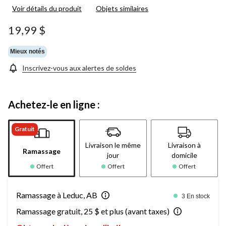
Voir détails du produit
Objets similaires
19,99 $
Mieux notés
Inscrivez-vous aux alertes de soldes
Achetez-le en ligne :
Gratuit
Livraison le même
Livraison à
Ramassage
jour
domicile
Offert
Offert
Offert
Ramassage à Leduc, AB
3 En stock
Ramassage gratuit, 25 $ et plus (avant taxes)