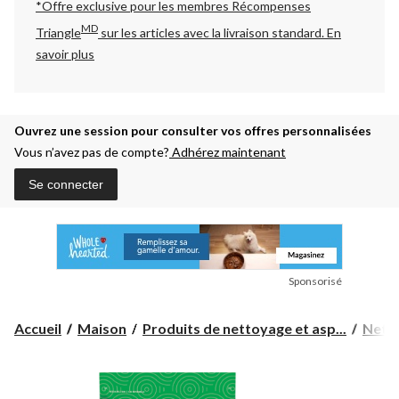
*Offre exclusive pour les membres Récompenses
MD
Triangle
sur les articles avec la livraison standard.
En
savoir plus
Ouvrez une session pour consulter vos offres personnalisées
Vous n’avez pas de compte?
Adhérez maintenant
Se connecter
Sponsorisé
Accueil
Maison
Produits de nettoyage et asp...
Nett