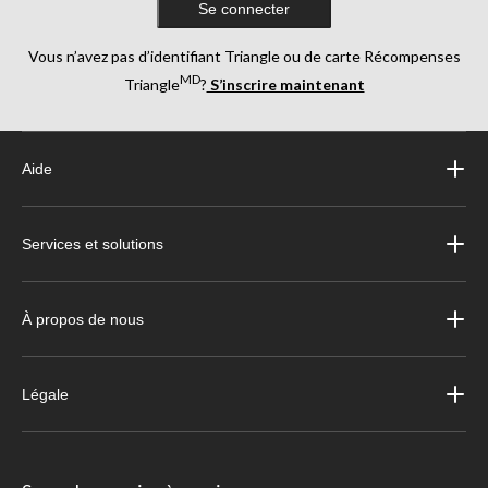
Se connecter
Vous n’avez pas d’identifiant Triangle ou de carte Récompenses
MD
Triangle
?
S’inscrire maintenant
Aide
Services et solutions
À propos de nous
Légale