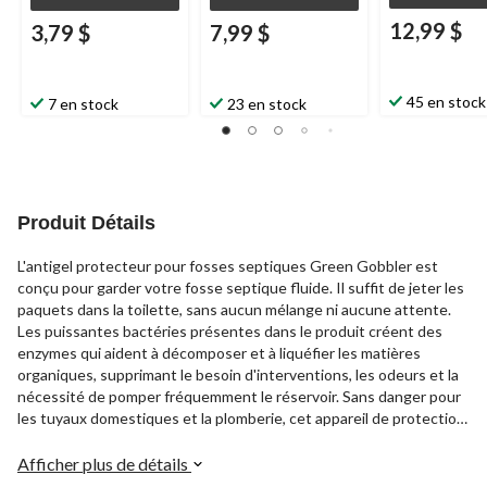
12,99 $
3,79 $
7,99 $
45 en stock
7 en stock
23 en stock
Produit Détails
L'antigel protecteur pour fosses septiques Green Gobbler est
conçu pour garder votre fosse septique fluide. Il suffit de jeter les
paquets dans la toilette, sans aucun mélange ni aucune attente.
Les puissantes bactéries présentes dans le produit créent des
enzymes qui aident à décomposer et à liquéfier les matières
organiques, supprimant le besoin d'interventions, les odeurs et la
nécessité de pomper fréquemment le réservoir. Sans danger pour
les tuyaux domestiques et la plomberie, cet appareil de protection
pour fosses septiques est facile à utiliser sans dégâts.
Afficher plus de détails