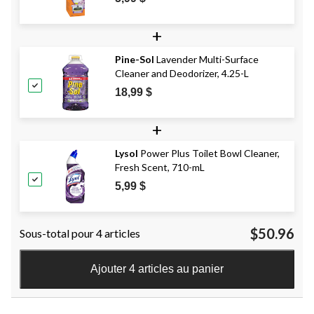
+
Pine-Sol
Lavender Multi-Surface
Cleaner and Deodorizer, 4.25-L
18,99 $
+
Lysol
Power Plus Toilet Bowl Cleaner,
Fresh Scent, 710-mL
5,99 $
$50.96
Sous-total pour 4 articles
Ajouter 4 articles au panier