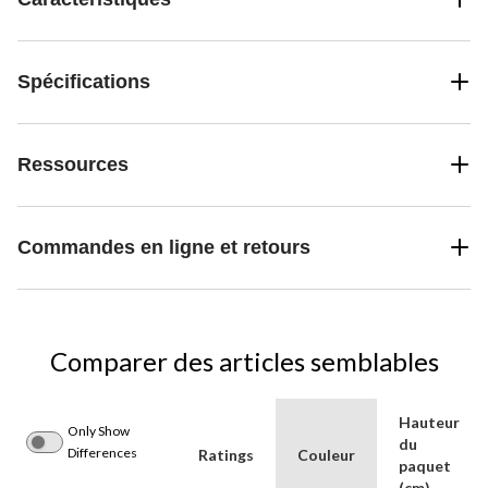
Spécifications
Ressources
Commandes en ligne et retours
Comparer des articles semblables
Hauteur
Only Show
du
Differences
Ratings
Couleur
paquet
(cm)