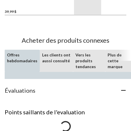
Generation
, 3 ans et plus
39,99 $
Acheter des produits connexes
Offres
Les clients ont
Vers les
Plus de
hebdomadaires
aussi consulté
produits
cette
tendances
marque
Évaluations
Points saillants de l'evaluation