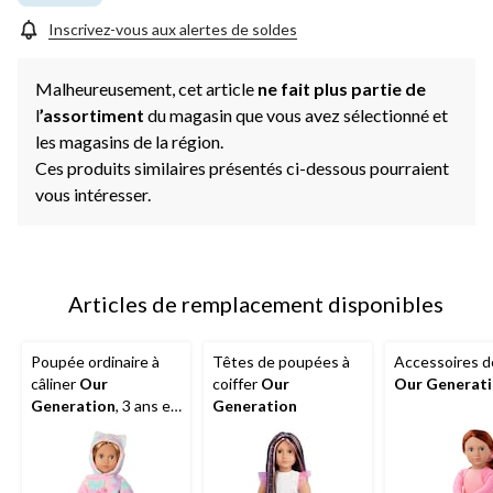
Inscrivez-vous aux alertes de soldes
Malheureusement, cet article
ne fait plus partie de
l
’assortiment
du magasin que vous avez sélectionné et
les magasins de la région.
Ces produits similaires présentés ci-dessous pourraient
vous intéresser.
Articles de remplacement disponibles
Poupée ordinaire à
Têtes de poupées à
Accessoires d
câliner
Our
coiffer
Our
Our Generat
Generation
, 3 ans et
Generation
plus, 18 po