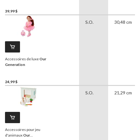
39,99 $
S.O.
30,48 cm
Accessoires de luxe
Our
Generation
24,99 $
S.O.
21,29 cm
Accessoires pour jeu
d'animaux
Our