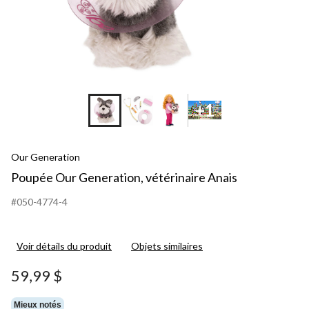
+1
Our Generation
Poupée Our Generation, vétérinaire Anais
#050-4774-4
Voir détails du produit
Objets similaires
59,99 $
Mieux notés