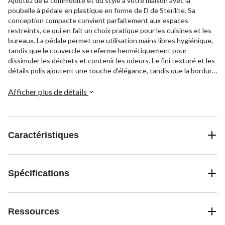
Ajoutez de la commodité et du style à votre maison avec la
poubelle à pédale en plastique en forme de D de Sterilite. Sa
conception compacte convient parfaitement aux espaces
restreints, ce qui en fait un choix pratique pour les cuisines et les
bureaux. La pédale permet une utilisation mains libres hygiénique,
tandis que le couvercle se referme hermétiquement pour
dissimuler les déchets et contenir les odeurs. Le fini texturé et les
détails polis ajoutent une touche d'élégance, tandis que la bordure
maintient fermement un sac à ordures standard de 8 gallons.
Afficher plus de détails
Caractéristiques
Spécifications
Ressources