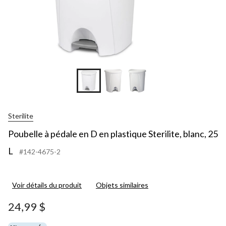
Sterilite
Poubelle à pédale en D en plastique Sterilite, blanc, 25
L
#142-4675-2
Voir détails du produit
Objets similaires
24,99 $