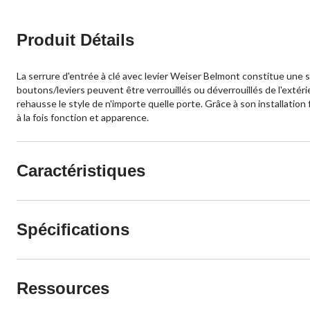
Produit Détails
La serrure d'entrée à clé avec levier Weiser Belmont constitue une so
boutons/leviers peuvent être verrouillés ou déverrouillés de l'extéri
rehausse le style de n'importe quelle porte. Grâce à son installation f
à la fois fonction et apparence.
Caractéristiques
Spécifications
Ressources