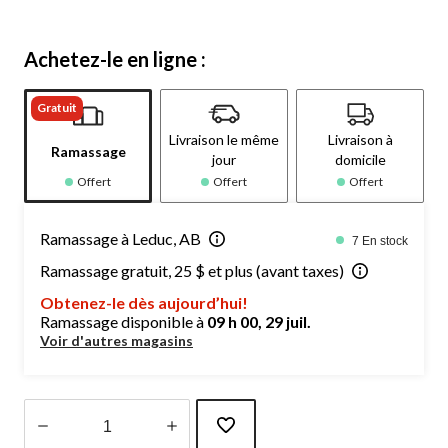
Achetez-le en ligne :
Gratuit
Livraison le même
Livraison à
Ramassage
jour
domicile
Offert
Offert
Offert
Ramassage à Leduc, AB
7 En stock
Ramassage gratuit, 25 $ et plus (avant taxes)
Obtenez-le dès aujourd’hui!
Ramassage disponible à
09 h 00, 29 juil.
Voir d'autres magasins