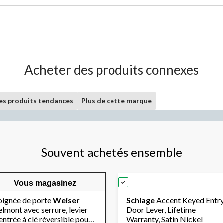
Acheter des produits connexes
les produits tendances
Plus de cette marque
Souvent achetés ensemble
Vous magasinez
oignée de porte
Weiser
Schlage
Accent Keyed Entr
lmont avec serrure, levier
Door Lever, Lifetime
entrée à clé réversible pour
Warranty, Satin Nickel