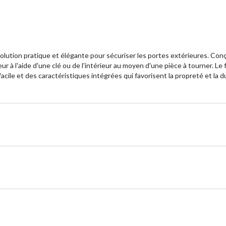
lution pratique et élégante pour sécuriser les portes extérieures. Conçue 
eur à l'aide d'une clé ou de l'intérieur au moyen d'une pièce à tourner. L
acile et des caractéristiques intégrées qui favorisent la propreté et la du