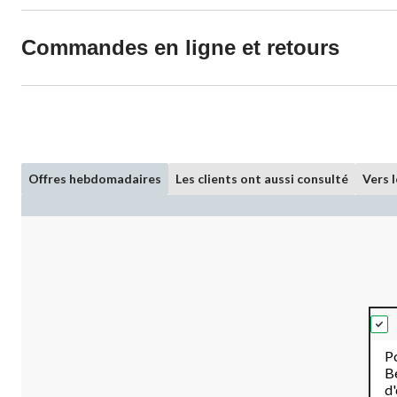
Commandes en ligne et retours
Offres hebdomadaires
Les clients ont aussi consulté
Vers 
P
Be
d'