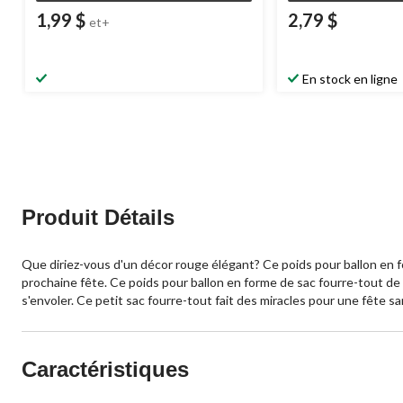
1,99 $
2,79 $
et+
En stock en ligne
Produit Détails
Que diriez-vous d'un décor rouge élégant? Ce poids pour ballon en f
prochaine fête. Ce poids pour ballon en forme de sac fourre-tout de 
s'envoler. Ce petit sac fourre-tout fait des miracles pour une fête sa
Caractéristiques