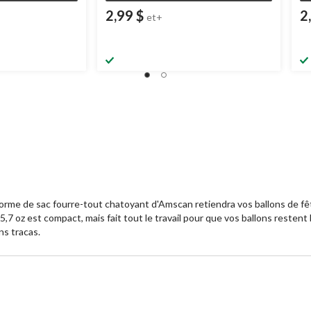
2,99 $
2
et+
orme de sac fourre-tout chatoyant d'Amscan retiendra vos ballons de fêt
5,7 oz est compact, mais fait tout le travail pour que vos ballons resten
ns tracas.