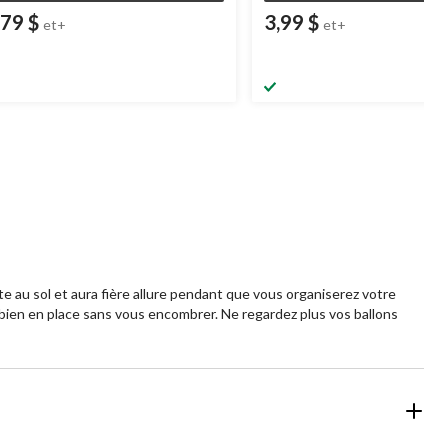
,79 $
3,99 $
et+
et+
e au sol et aura fière allure pendant que vous organiserez votre
t bien en place sans vous encombrer. Ne regardez plus vos ballons