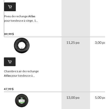
Pneu de rechange
Atlas
pour tondeuse à siège, 18 x
9,5 po, 8 po
89,99 $
11,25 po
3,00 po
Chambre à air de rechange
Atlas
pour tondeuse à
siège, 18 x 9,5 po et 20 x 8
po
47,99 $
13,00 po
5,00 po