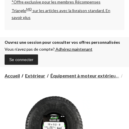
*Offre exclusive pour les membres Récompenses
MD
Triangle
sur les articles avec la livraison standard.
En
savoir plus
Ouvrez une session pour consulter vos offres personnalisées
Vous n’avez pas de compte?
Adhérez maintenant
Se connecter
Accueil
Extérieur
Équipement à moteur extérieu...
To