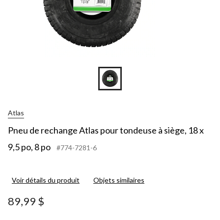
Atlas
Pneu de rechange Atlas pour tondeuse à siège, 18 x
9,5 po, 8 po
#774-7281-6
Voir détails du produit
Objets similaires
89,99 $