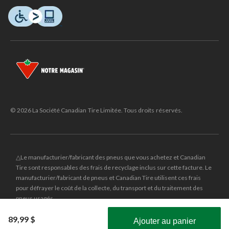
© 2026 La Société Canadian Tire Limitée. Tous droits réservés.
△Le manufacturier/fabricant des pneus que vous achetez et Canadian
Tire sont responsables des frais de recyclage inclus sur cette facture. Le
manufacturier/fabricant de pneus et Canadian Tire utilisent ces frais
pour défrayer le coût de la collecte, du transport et du traitement des
pneus usagés.
MD
CANADIAN TIRE
et le logo du triangle CANADIAN TIRE sont des
89,99 $
Ajouter au panier
marques de commerce déposées de la Société Canadian Tire Limitée.