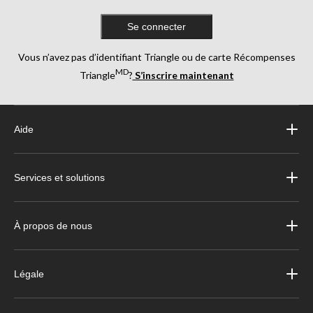
Se connecter
Vous n’avez pas d’identifiant Triangle ou de carte Récompenses
MD
Triangle
?
S’inscrire maintenant
Aide
Services et solutions
À propos de nous
Légale