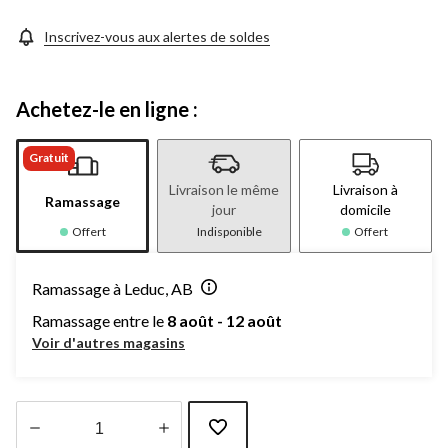
Inscrivez-vous aux alertes de soldes
Achetez-le en ligne :
Gratuit
Livraison le même
Livraison à
Ramassage
jour
domicile
Offert
Indisponible
Offert
Ramassage à Leduc, AB
Ramassage entre le
8 août - 12 août
Voir d'autres magasins