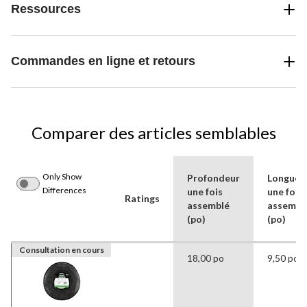
Ressources
Commandes en ligne et retours
Comparer des articles semblables
Only Show
Profondeur
Longueu
Differences
une fois
une fois
Ratings
assemblé
assembl
(po)
(po)
Consultation en cours
18,00 po
9,50 po