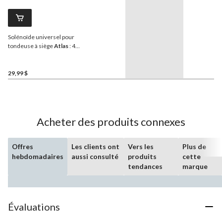
Solénoïde universel pour
tondeuse à siège
Atlas
: 4
broches avec mise à la
terre
29,99 $
Acheter des produits connexes
Offres
Les clients ont
Vers les
Plus de
hebdomadaires
aussi consulté
produits
cette
tendances
marque
Évaluations