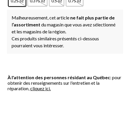
0.25 oz
0.375 oz
0.5 oz
0.75 oz
Malheureusement, cet article
ne fait plus partie de
l
’assortiment
du magasin que vous avez sélectionné
et les magasins de la région.
Ces produits similaires présentés ci-dessous
pourraient vous intéresser.
À l'attention des personnes résidant au Québec
: pour
obtenir des renseignements sur l'entretien et la
réparation,
cliquez ici.