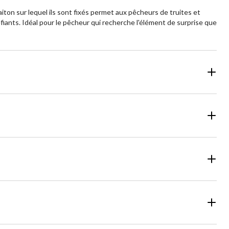
iton sur lequel ils sont fixés permet aux pêcheurs de truites et
fiants. Idéal pour le pêcheur qui recherche l'élément de surprise que