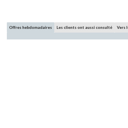
Offres hebdomadaires
Les clients ont aussi consulté
Vers 