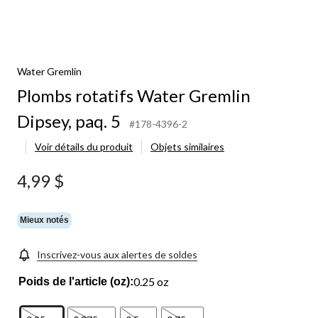
Water Gremlin
Plombs rotatifs Water Gremlin
Dipsey, paq. 5
#178-4396-2
Voir détails du produit
Objets similaires
4,99 $
Mieux notés
Inscrivez-vous aux alertes de soldes
0.25 oz
Poids de l'article (oz):