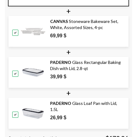
+
CANVAS
Stoneware Bakeware Set,
White, Assorted Sizes, 4-pc
69,99 $
+
PADERNO
Glass Rectangular Baking
Dish with Lid, 2.8-qt
39,99 $
+
PADERNO
Glass Loaf Pan with Lid,
1.5L
26,99 $