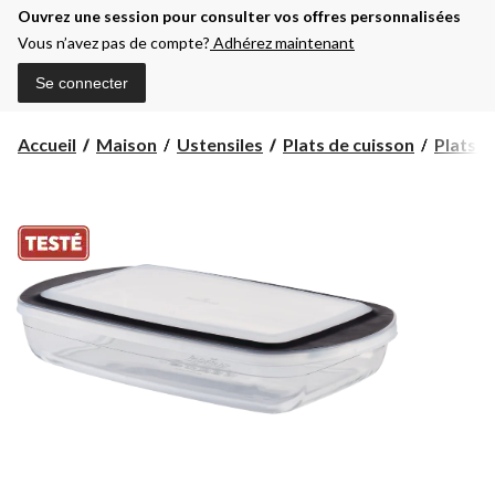
Ouvrez une session pour consulter vos offres personnalisées
Vous n’avez pas de compte?
Adhérez maintenant
Se connecter
Accueil
Maison
Ustensiles
Plats de cuisson
Plats d