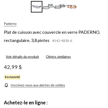
+8
Paderno
Plat de cuisson avec couvercle en verre PADERNO,
rectangulaire, 3,8 pintes
#142-4838-6
Voir détails du produit
Objets similaires
42,99 $
Exclusivité
Inscrivez-vous aux alertes de soldes
Achetez-le en ligne :