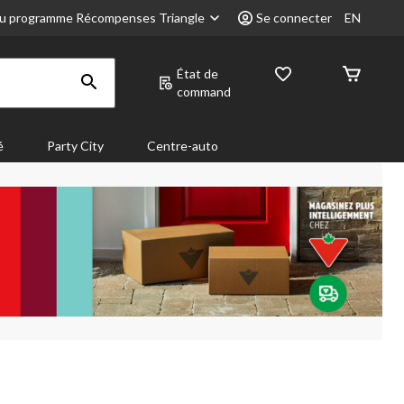
u programme Récompenses Triangle
Se connecter
EN
État de
command
é
Party City
Centre-auto